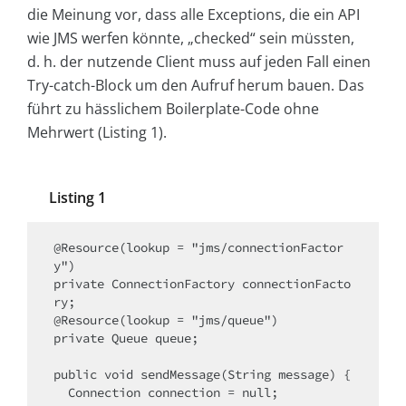
die Meinung vor, dass alle Exceptions, die ein API
wie JMS werfen könnte, „checked“ sein müssten,
d. h. der nutzende Client muss auf jeden Fall einen
Try-catch-Block um den Aufruf herum bauen. Das
führt zu hässlichem Boilerplate-Code ohne
Mehrwert (Listing 1).
Listing 1
@Resource(lookup = "jms/connectionFactor
y")

private ConnectionFactory connectionFacto
ry;

@Resource(lookup = "jms/queue")

private Queue queue;

public void sendMessage(String message) {

  Connection connection = null;
