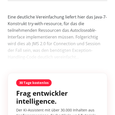
Eine deutliche Vereinfachung liefert hier das ­Java-7-
Konstrukt try-with-resource, für das die
teilnehmenden Ressourcen das
Autocloseable
-
Interface implementieren müssen. Folgerichtig
wird dies ab JMS 2.0 für Connection und Session
der Fall sein, was den benötigten Exception-
Handling-Code deutlich vereinfacht...
30 Tage kostenlos
Frag entwickler
intelligence.
Der KI-Assistent mit über 30.000 Inhalten aus