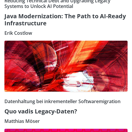
Reducing Technical Debt and Upgrading Legacy
Systems to Unlock AI Potential
Java Modernization: The Path to AI-Ready
Infrastructure
Erik Costlow
Datenhaltung bei inkrementeller Softwaremigration
Quo vadis Legacy-Daten?
Matthias Möser