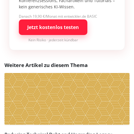
Konferenzsessions, Fachartikeln und Tutorials –
kein generisches KI-Wissen.
Danach 19,90 €/Monat mit entwickler.de BASIC
Jetzt kostenlos testen
Kein Risiko · jederzeit kündbar
Weitere Artikel zu diesem Thema