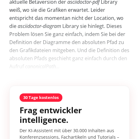
aktuelle Betaversion der
asciidoctor-pdf
Library
weiß, wo sie die Grafiken erwartet. Leider
entspricht das momentan nicht der Location, wo
die
asciidoctor-diagram
Library sie hinlegt. Dieses
Problem lösen Sie ganz einfach, indem Sie bei der
Definition der Diagramme den absoluten Pfad zu
den Grafikdateien mitgeben. Und die Definition des
absoluten Pfads geschieht ganz einfach durch den
Aufruf
canonicalPath...
30 Tage kostenlos
Frag entwickler
intelligence.
Der KI-Assistent mit über 30.000 Inhalten aus
Konferenzsessions, Fachartikeln und Tutorials –