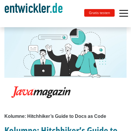
Gratis testen
Kolumne: Hitchhiker’s Guide to Docs as Code
Kolumne: Hitchhiker’s Guide to