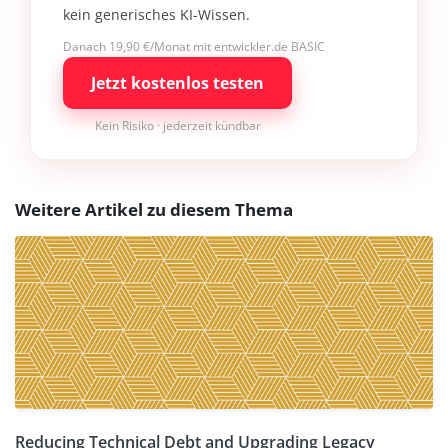
kein generisches KI-Wissen.
Danach 19,90 €/Monat mit entwickler.de BASIC
Jetzt kostenlos testen
Kein Risiko · jederzeit kündbar
Weitere Artikel zu diesem Thema
Reducing Technical Debt and Upgrading Legacy