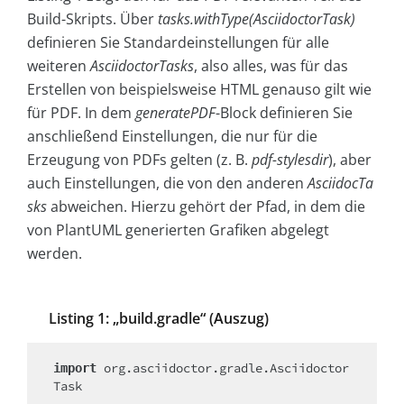
Build-Skripts. Über
tasks.withType(AsciidoctorTask)
definieren Sie Standardeinstellungen für alle
weiteren
AsciidoctorTasks
, also alles, was für das
Erstellen von beispielsweise HTML genauso gilt wie
für PDF. In dem
generatePDF
-Block definieren Sie
anschließend Einstellungen, die nur für die
Erzeugung von PDFs gelten (z. B.
pdf-stylesdir
), aber
auch Einstellungen, die von den anderen
AsciidocTa
sks
abweichen. Hierzu gehört der Pfad, in dem die
von PlantUML generierten Grafiken abgelegt
werden.
Listing 1: „build.gradle“ (Auszug)
org.asciidoctor.gradle.Asciidoctor
import 
Task
