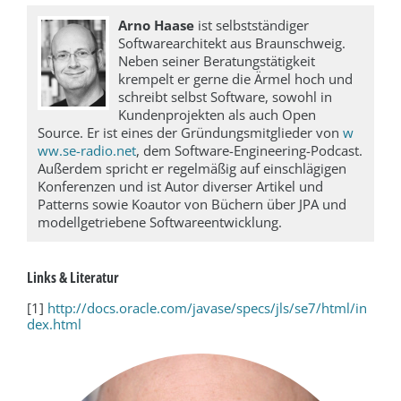
Arno Haase
ist selbstständiger
Softwarearchitekt aus Braunschweig.
Neben seiner Beratungstätigkeit
krempelt er gerne die Ärmel hoch und
schreibt selbst Software, sowohl in
Kundenprojekten als auch Open
Source. Er ist eines der Gründungsmitglieder von
w
ww.se-radio.net
, dem Software-Engineering-Podcast.
Außerdem spricht er regelmäßig auf einschlägigen
Konferenzen und ist Autor diverser Artikel und
Patterns sowie Koautor von Büchern über JPA und
modellgetriebene Softwareentwicklung.
Links & Literatur
[1]
http://docs.oracle.com/javase/specs/jls/se7/html/in
dex.html