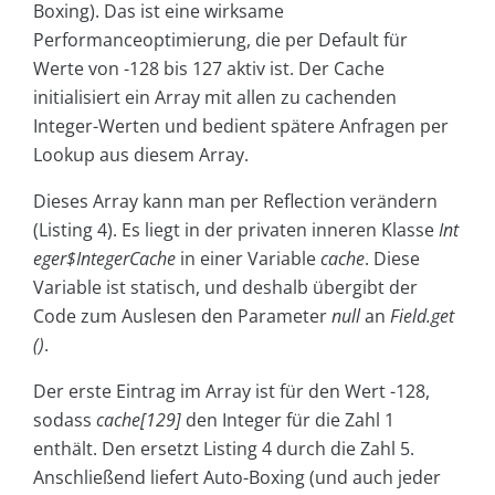
Boxing). Das ist eine wirksame
Performanceoptimierung, die per Default für
Werte von -128 bis 127 aktiv ist. Der Cache
initialisiert ein Array mit allen zu cachenden
Integer-Werten und bedient spätere Anfragen per
Lookup aus diesem Array.
Dieses Array kann man per Reflection verändern
(Listing 4). Es liegt in der privaten inneren Klasse
Int
eger$IntegerCache
in einer Variable
cache
. Diese
Variable ist statisch, und deshalb übergibt der
Code zum Auslesen den Parameter
null
an
Field.get
()
.
Der erste Eintrag im Array ist für den Wert -128,
sodass
cache[129]
den Integer für die Zahl 1
enthält. Den ersetzt Listing 4 durch die Zahl 5.
Anschließend liefert Auto-Boxing (und auch jeder