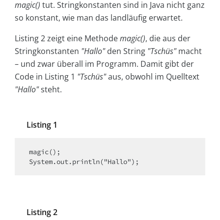
magic()
tut. Stringkonstanten sind in Java nicht ganz
so konstant, wie man das landläufig erwartet.
Listing 2 zeigt eine Methode
magic()
, die aus der
Stringkonstanten
"Hallo"
den String
"Tschüs"
macht
– und zwar überall im Programm. Damit gibt der
Code in Listing 1
"Tschüs"
aus, obwohl im Quelltext
"Hallo"
steht.
Listing 1
magic();

System.out.println("Hallo");
Listing 2