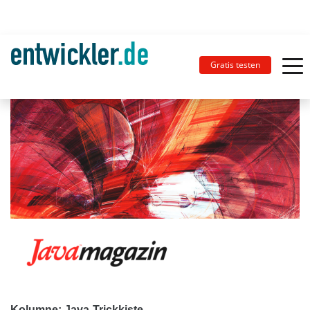
Gratis testen
Kolumne: Java-Trickkiste