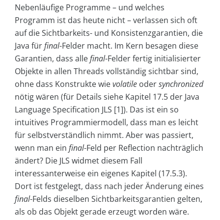
Nebenläufige Programme – und welches
Programm ist das heute nicht – verlassen sich oft
auf die Sichtbarkeits- und Konsistenzgarantien, die
Java für
final
-Felder macht. Im Kern besagen diese
Garantien, dass alle
final
-Felder fertig initialisierter
Objekte in allen Threads vollständig sichtbar sind,
ohne dass Konstrukte wie
volatile
oder
synchronized
nötig wären (für Details siehe Kapitel 17.5 der Java
Language Specification JLS [1]). Das ist ein so
intuitives Programmiermodell, dass man es leicht
für selbstverständlich nimmt. Aber was passiert,
wenn man ein
final
-Feld per Reflection nachträglich
ändert? Die JLS widmet diesem Fall
interessanterweise ein eigenes Kapitel (17.5.3).
Dort ist festgelegt, dass nach jeder Änderung eines
final
-Felds dieselben Sichtbarkeitsgarantien gelten,
als ob das Objekt gerade erzeugt worden wäre.