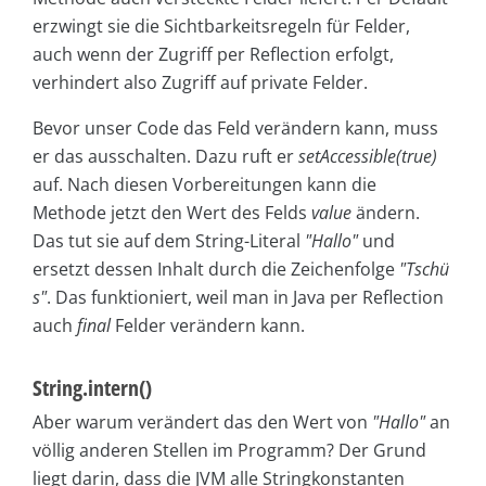
erzwingt sie die Sichtbarkeitsregeln für Felder,
auch wenn der Zugriff per Reflection erfolgt,
verhindert also Zugriff auf private Felder.
Bevor unser Code das Feld verändern kann, muss
er das ausschalten. Dazu ruft er
setAccessible(true)
auf. Nach diesen Vorbereitungen kann die
Methode jetzt den Wert des Felds
value
ändern.
Das tut sie auf dem String-Literal
"Hallo"
und
ersetzt dessen Inhalt durch die Zeichenfolge
"Tschü
s"
. Das funktioniert, weil man in Java per Reflection
auch
final
Felder verändern kann.
String.intern()
Aber warum verändert das den Wert von
"Hallo"
an
völlig anderen Stellen im Programm? Der Grund
liegt darin, dass die JVM alle Stringkonstanten