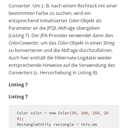
Converter. Um z. B. nach einem Rechteck mit einer
bestimmten Farbe zu suchen, wird ein
entsprechend initialisiertes
Color
-Objekt als
Parameter an die JPQL-Abfrage übergeben
(Listing 7). Der JPA-Provider verwendet dann den
ColorConverter
, um das
Color
-Objekt in einen
String
zu konvertieren und die Abfrage durchzuführen.
Auch hier enthält die Hibernate-Logdatei wieder
entsprechende Hinweise auf die Verwendung des
Converters (s. Hervorhebung in Listing 8).
Listing 7
Listing 7
Color color = 
new
 Color(
50
, 
100
, 
150
, 
20
0
);

RectangleEntity rectangle = 
this
.em
