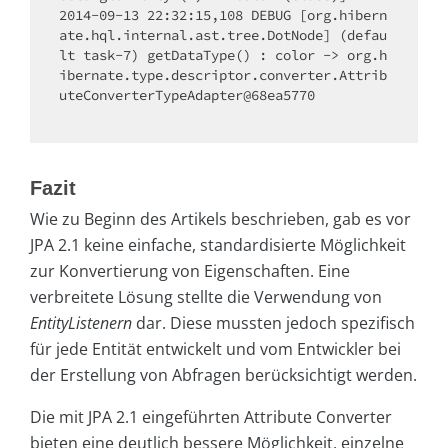
2014-09-13 22:32:15,108 DEBUG [org.hibern
ate.hql.internal.ast.tree.DotNode] (defau
lt task-7) getDataType() : color -> org.h
ibernate.type.descriptor.converter.Attrib
uteConverterTypeAdapter@68ea5770

Fazit
Wie zu Beginn des Artikels beschrieben, gab es vor
JPA 2.1 keine einfache, standardisierte Möglichkeit
zur Konvertierung von Eigenschaften. Eine
verbreitete Lösung stellte die Verwendung von
EntityListenern
dar. Diese mussten jedoch spezifisch
für jede Entität entwickelt und vom Entwickler bei
der Erstellung von Abfragen berücksichtigt werden.
Die mit JPA 2.1 eingeführten Attribute Converter
bieten eine deutlich bessere Möglichkeit, einzelne