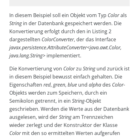
In diesem Beispiel soll ein Objekt vom Typ
Color
als
String
in der Datenbank gespeichert werden. Die
Konvertierung erfolgt durch den in Listing 2
dargestellten
ColorConverter
, der das Interface
javax.persistence.AttributeConverter<java.awt.Color,
java.lang.String>
implementiert.
Die Konvertierung von
Color
zu
String
und zurück ist
in diesem Beispiel bewusst einfach gehalten. Die
Eigenschaften
red
,
green
,
blue
und
alpha
des
Color
-
Objekts werden zum Speichern, durch ein
Semikolon getrennt, in ein
String
-Objekt
geschrieben. Werden die Werte aus der Datenbank
ausgelesen, wird der
String
am Trennzeichen
wieder zerlegt und der Konstruktor der Klasse
Color
mit den so ermittelten Werten aufgerufen