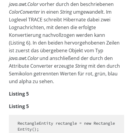
java.awt.Color
vorher durch den beschriebenen
ColorConverter
in einen
String
umgewandelt. Im
Loglevel TRACE schreibt Hibernate dabei zwei
Lognachrichten, mit denen die erfolgte
Konvertierung nachvollzogen werden kann
(Listing 6). In den beiden hervorgehobenen Zeilen
ist zuerst das übergebene Objekt vom Typ
java.awt.Color
und anschließend der durch den
Attribute Converter erzeugte
String
mit den durch
Semikolon getrennten Werten für rot, grün, blau
und alpha zu sehen.
Listing 5
Listing 5
RectangleEntity rectangle = 
new
 Rectangle
Entity();
