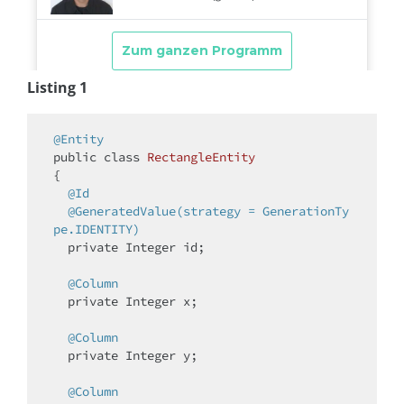
Listing 1
@Entity
public
class
RectangleEntity
{

@Id
@GeneratedValue(strategy = GenerationTy
pe.IDENTITY)
private
 Integer id;

@Column
private
 Integer x;

@Column
private
 Integer y;

@Column