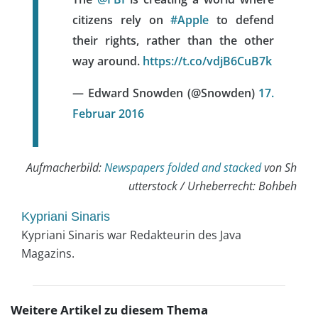
citizens rely on
#Apple
to defend
their rights, rather than the other
way around.
https://t.co/vdjB6CuB7k
— Edward Snowden (@Snowden)
17.
Februar 2016
Aufmacherbild:
Newspapers folded and stacked
von Sh
utterstock / Urheberrecht:
Bohbeh
Kypriani Sinaris
Kypriani Sinaris war Redakteurin des Java
Magazins.
Weitere Artikel zu diesem Thema