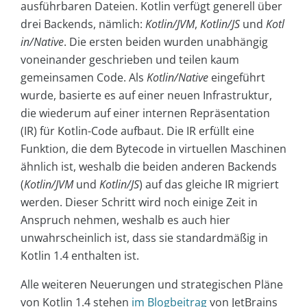
ausführbaren Dateien. Kotlin verfügt generell über
drei Backends, nämlich:
Kotlin/JVM
,
Kotlin/JS
und
Kotl
in/Native
. Die ersten beiden wurden unabhängig
voneinander geschrieben und teilen kaum
gemeinsamen Code. Als
Kotlin/Native
eingeführt
wurde, basierte es auf einer neuen Infrastruktur,
die wiederum auf einer internen Repräsentation
(IR) für Kotlin-Code aufbaut. Die IR erfüllt eine
Funktion, die dem Bytecode in virtuellen Maschinen
ähnlich ist, weshalb die beiden anderen Backends
(
Kotlin/JVM
und
Kotlin/JS
) auf das gleiche IR migriert
werden. Dieser Schritt wird noch einige Zeit in
Anspruch nehmen, weshalb es auch hier
unwahrscheinlich ist, dass sie standardmäßig in
Kotlin 1.4 enthalten ist.
Alle weiteren Neuerungen und strategischen Pläne
von Kotlin 1.4 stehen
im Blogbeitrag
von JetBrains