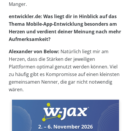
Manger.
entwickler.de: Was liegt dir in Hinblick auf das
Thema Mobile-App-Entwicklung besonders am
Herzen und verdient deiner Meinung nach mehr
Aufmerksamkeit?
Alexander von Below:
Natürlich liegt mir am
Herzen, dass die Stärken der jeweiligen
Plattformen optimal genutzt werden können. Viel
zu häufig gibt es Kompromisse auf einen kleinsten
gemeinsamen Nenner, die gar nicht notwendig
wären.