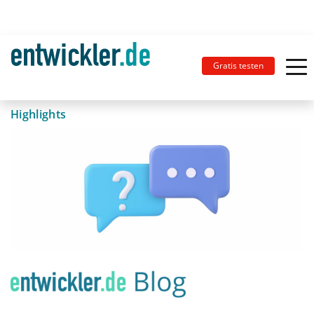
Gratis testen
Highlights