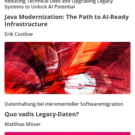
Reducing Technical Debt and Upgrading Legacy
Systems to Unlock AI Potential
Java Modernization: The Path to AI-Ready
Infrastructure
Erik Costlow
Datenhaltung bei inkrementeller Softwaremigration
Quo vadis Legacy-Daten?
Matthias Möser