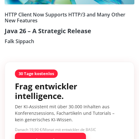
HTTP Client Now Supports HTTP/3 and Many Other
New Features
Java 26 – A Strategic Release
Falk Sippach
30 Tage kostenlos
Frag entwickler
intelligence.
Der KI-Assistent mit über 30.000 Inhalten aus
Konferenzsessions, Fachartikeln und Tutorials –
kein generisches KI-Wissen.
Danach 19,90 €/Monat mit entwickler.de BASIC