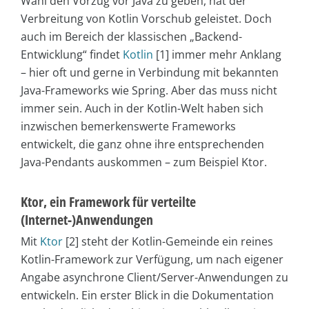
Wahl den Vorzug vor Java zu geben, hat der
Verbreitung von Kotlin Vorschub geleistet. Doch
auch im Bereich der klassischen „Backend-
Entwicklung“ findet
Kotlin
[1] immer mehr Anklang
– hier oft und gerne in Verbindung mit bekannten
Java-Frameworks wie Spring. Aber das muss nicht
immer sein. Auch in der Kotlin-Welt haben sich
inzwischen bemerkenswerte Frameworks
entwickelt, die ganz ohne ihre entsprechenden
Java-Pendants auskommen – zum Beispiel Ktor.
Ktor, ein Framework für verteilte
(Internet-)Anwendungen
Mit
Ktor
[2] steht der Kotlin-Gemeinde ein reines
Kotlin-Framework zur Verfügung, um nach eigener
Angabe asynchrone Client/Server-Anwendungen zu
entwickeln. Ein erster Blick in die Dokumentation