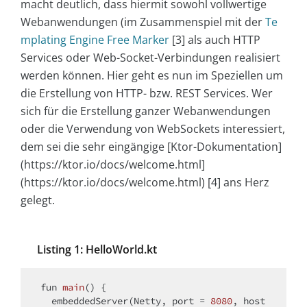
macht deutlich, dass hiermit sowohl vollwertige
Webanwendungen (im Zusammenspiel mit der
Te
mplating Engine Free Marker
[3] als auch HTTP
Services oder Web-Socket-Verbindungen realisiert
werden können. Hier geht es nun im Speziellen um
die Erstellung von HTTP- bzw. REST Services. Wer
sich für die Erstellung ganzer Webanwendungen
oder die Verwendung von WebSockets interessiert,
dem sei die sehr eingängige [Ktor-Dokumentation]
(https://ktor.io/docs/welcome.html]
(https://ktor.io/docs/welcome.html) [4] ans Herz
gelegt.
Listing 1: HelloWorld.kt
fun
main
()
 {

  embeddedServer(Netty, port = 
8080
, host 