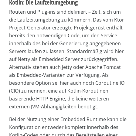
Kotlin: Die Laufzeitumgebung
Routen und Plug-ins sind definiert – Zeit, sich um
die Laufzeitumgebung zu kümmern. Das vom Ktor-
Project-Generator erzeugte Projektgerüst enthält
bereits den notwendigen Code, um den Service
innerhalb des bei der Generierung angegebenen
Servers laufen zu lassen. Standardmäßig wird hier
auf Netty als Embedded Server zurückgegriffen.
Alternativ stehen auch Jetty oder Apache Tomcat
als Embedded-Varianten zur Verfügung. Als
besondere Option sei hier auch noch Coroutine IO
(CIO) zu nennen, eine auf Kotlin-Koroutinen
basierende HTTP Engine, die keine weiteren
externen JVM-Abhängigkeiten benötigt.
Bei der Nutzung einer Embedded Runtime kann die
Konfiguration entweder komplett innerhalb des
Kotlin-Codes oder durch das Bereitstellen einer