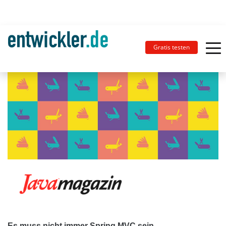
Gratis testen
Es muss nicht immer Spring MVC sein