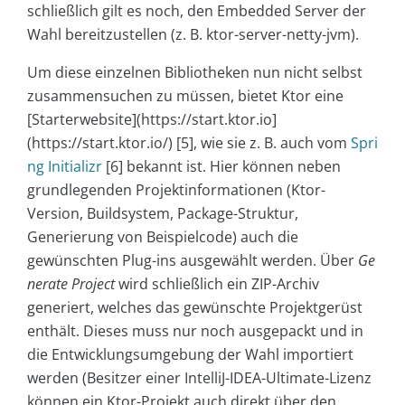
schließlich gilt es noch, den Embedded Server der
Wahl bereitzustellen (z. B. ktor-server-netty-jvm).
Um diese einzelnen Bibliotheken nun nicht selbst
zusammensuchen zu müssen, bietet Ktor eine
[Starterwebsite](https://start.ktor.io]
(https://start.ktor.io/) [5], wie sie z. B. auch vom
Spri
ng Initializr
[6] bekannt ist. Hier können neben
grundlegenden Projektinformationen (Ktor-
Version, Buildsystem, Package-Struktur,
Generierung von Beispielcode) auch die
gewünschten Plug-ins ausgewählt werden. Über
Ge
nerate Project
wird schließlich ein ZIP-Archiv
generiert, welches das gewünschte Projektgerüst
enthält. Dieses muss nur noch ausgepackt und in
die Entwicklungsumgebung der Wahl importiert
werden (Besitzer einer IntelliJ-IDEA-Ultimate-Lizenz
können ein Ktor-Projekt auch direkt über den