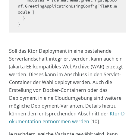
    modules = [de.mathema.greetings.appco
nf.GreetingApplicationUsingConfigFileKt.m
odule ]

  }

Soll das Ktor Deployment in eine bestehende
Serverlandschaft integriert werden, kann auch ein
Jakarta-EE-kompatibles WebArchive (WAR) erzeugt
werden. Dieses kann im Anschluss in den Servlet-
Container der Wahl deployt werden. Auch die
Erstellung von Docker-Containern oder das
Deployment in eine Cloudumgebung sind weitere
mögliche Deployment-Varianten. Details hierzu
können dem entsprechenden Abschnitt der
Ktor-D
okumentation entnommen werden
[10].
Je nachdem, welche Variante gewählt wird, kann