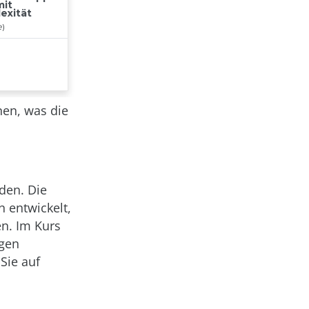
en, was die
den. Die
n entwickelt,
en. Im Kurs
igen
Sie auf