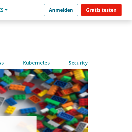
ES
Anmelden
Gratis testen
ss
Kubernetes
Security