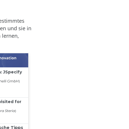
bestimmtes
en und sie in
 lernen,