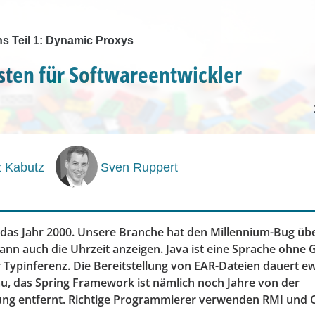
ns Teil 1: Dynamic Proxys
ten für Softwareentwickler
z Kabutz
Sven Ruppert
 das Jahr 2000. Unsere Branche hat den Millennium-Bug übe
nn auch die Uhrzeit anzeigen. Java ist eine Sprache ohne G
Typinferenz. Die Bereitstellung von EAR-Dateien dauert ew
u, das Spring Framework ist nämlich noch Jahre von der
ng entfernt. Richtige Programmierer verwenden RMI und