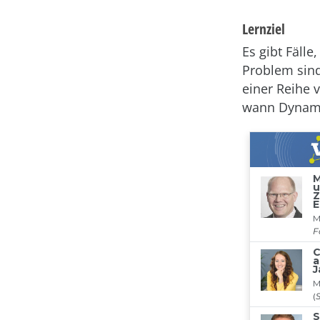
Lernziel
Es gibt Fäll
Problem sind
einer Reihe 
wann Dynamic