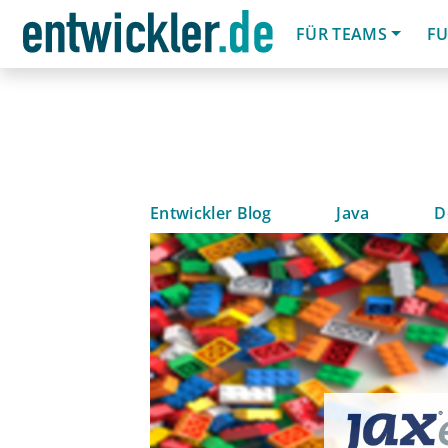
FÜR TEAMS
FU
Entwickler Blog
Java
D