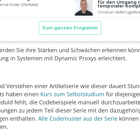
rden Sie ihre Stärken und Schwächen erkennen könn
ng in Systemen mit Dynamic Proxys erleichtert.
d Verstehen einer Artikelserie wie dieser dauert Stun
sts haben einen
Kurs zum Selbststudium
für diejenige
duld fehlt, die Codebeispiele manuell durchzuarbeit
ungen zu jedem Teil dieser Serie mit den dazugehör
gen enthalten.
Alle Codemuster aus der Serie
können 
en.