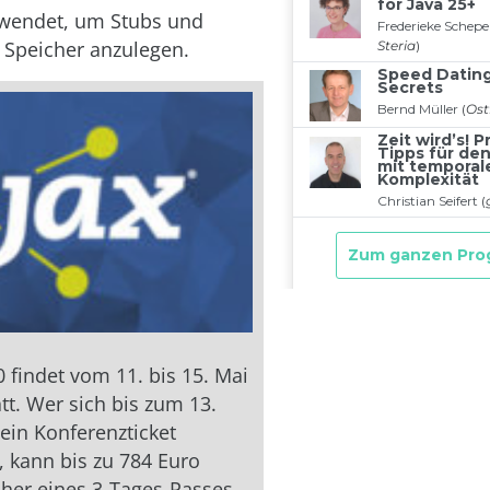
wendet, um Stubs und
 Speicher anzulegen.
0 findet vom 11. bis 15. Mai
tt. Wer sich bis zum 13.
 ein Konferenzticket
, kann bis zu 784 Euro
her eines 3-Tages-Passes