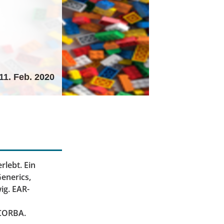
11. Feb. 2020
rlebt. Ein
enerics,
ig. EAR-
 CORBA.