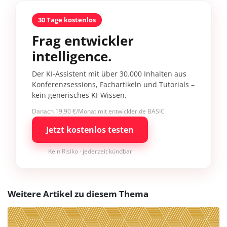
30 Tage kostenlos
Frag entwickler
intelligence.
Der KI-Assistent mit über 30.000 Inhalten aus
Konferenzsessions, Fachartikeln und Tutorials –
kein generisches KI-Wissen.
Danach 19,90 €/Monat mit entwickler.de BASIC
Jetzt kostenlos testen
Kein Risiko · jederzeit kündbar
Weitere Artikel zu diesem Thema