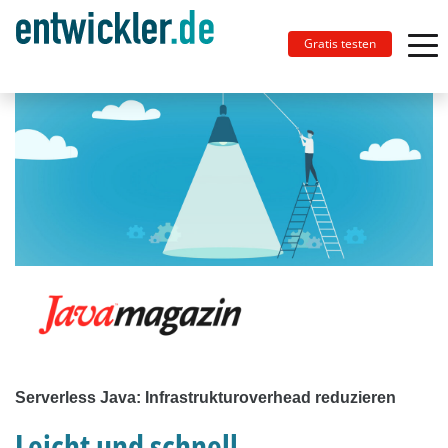
Gratis testen
Serverless Java: Infrastrukturoverhead reduzieren
Leicht und schnell …