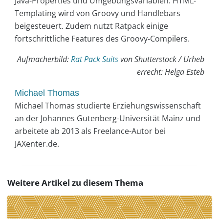
Java-Properties und Umgebungsvariablen. HTML-
Templating wird von Groovy und Handlebars
beigesteuert. Zudem nutzt Ratpack einige
fortschrittliche Features des Groovy-Compilers.
Aufmacherbild:
Rat Pack Suits
von Shutterstock / Urheb
errecht: Helga Esteb
Michael Thomas
Michael Thomas studierte Erziehungswissenschaft
an der Johannes Gutenberg-Universität Mainz und
arbeitete ab 2013 als Freelance-Autor bei
JAXenter.de.
Weitere Artikel zu diesem Thema