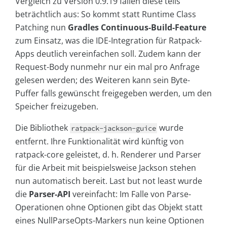
Vergleich zu Version 0.9.19 fallen diese teils
beträchtlich aus: So kommt statt Runtime Class
Patching nun
Gradles Continuous-Build-Feature
zum Einsatz, was die IDE-Integration für Ratpack-
Apps deutlich vereinfachen soll. Zudem kann der
Request-Body nunmehr nur ein mal pro Anfrage
gelesen werden; des Weiteren kann sein Byte-
Puffer falls gewünscht freigegeben werden, um den
Speicher freizugeben.
Die Bibliothek
wurde
ratpack-jackson-guice
entfernt. Ihre Funktionalität wird künftig von
ratpack-core geleistet, d. h. Renderer und Parser
für die Arbeit mit beispielsweise Jackson stehen
nun automatisch bereit. Last but not least wurde
die
Parser-API
vereinfacht: Im Falle von Parse-
Operationen ohne Optionen gibt das Objekt statt
eines NullParseOpts-Markers nun keine Optionen