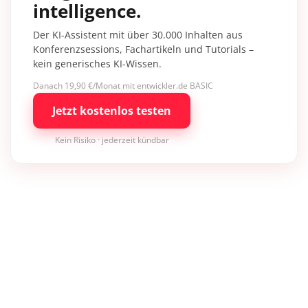
intelligence.
Der KI-Assistent mit über 30.000 Inhalten aus
Konferenzsessions, Fachartikeln und Tutorials –
kein generisches KI-Wissen.
Danach 19,90 €/Monat mit entwickler.de BASIC
Jetzt kostenlos testen
Kein Risiko · jederzeit kündbar