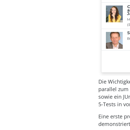
Die Wichtigk
parallel zum
sowie ein JU
5-Tests in vo
Eine erste p
demonstriert