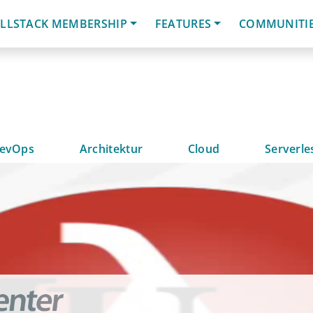
LLSTACK MEMBERSHIP
FEATURES
COMMUNITI
evOps
Architektur
Cloud
Serverle