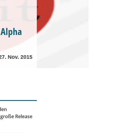
 Alpha
27. Nov. 2015
den
e große Release