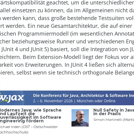
ärtskompatibilität geachtet, um die unterschiedliche
rallel einsetzen zu können, da im Allgemeinen nicht 
werden kann, dass große bestehende Testsuiten voll
iert werden. Ein neue Gesamtarchitektur, die auf eine
ischen Programmiermodell (im wesentlichen Annotat
ncher beziehungsweise Runner und verschiedenen En
 JUnit 4 und JUnit 5) basiert, soll die Integration von J
leichtern. Beim Extension-Modell liegt der Fokus vor a
keit von Erweiterungen. In JUnit 4 ließen sich altern
ieren, selbst wenn sie technisch orthogonale Belang
.