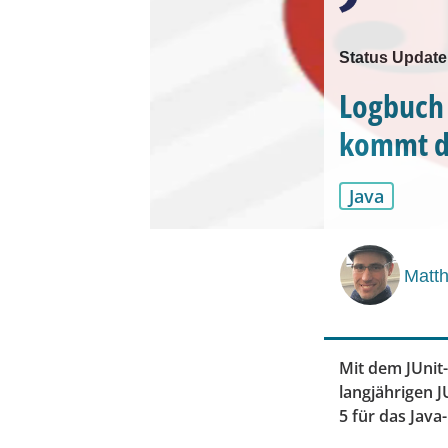
Status Update
Logbuch 
kommt d
Java
Matt
Mit dem JUnit
langjährigen J
5 für das Java