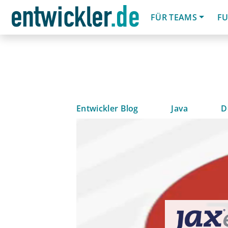
FÜR TEAMS
FU
Entwickler Blog
Java
D