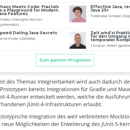
eit des Themas Integrierbarkeit wird auch dadurch de
 Prototypen bereits Integrationen für Gradle und Mav
nit-4-Runner entwickelt werden, welche die Ausführun
rhandenen JUnit-4-Infrastrukturen erlaubt.
rototypische Integration des weit verbreiteten Mocki
 neue Möglichkeiten der Erweiterung des JUnit-5-Kern