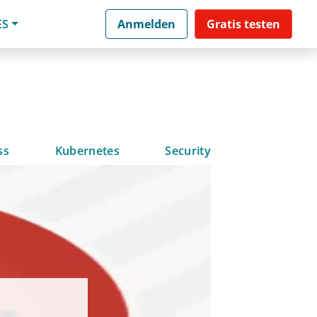
ES
Anmelden
Gratis testen
ss
Kubernetes
Security