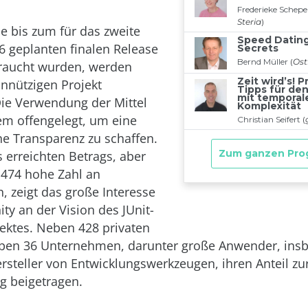
die bis zum für das zweite
6 geplanten finalen Release
braucht wurden, werden
nnützigen Projekt
ie Verwendung der Mittel
m offengelegt, um eine
e Transparenz zu schaffen.
 erreichten Betrags, aber
 474 hohe Zahl an
, zeigt das große Interesse
y an der Vision des JUnit-
ktes. Neben 428 privaten
ben 36 Unternehmen, darunter große Anwender, ins
rsteller von Entwicklungswerkzeugen, ihren Anteil zu
g beigetragen.