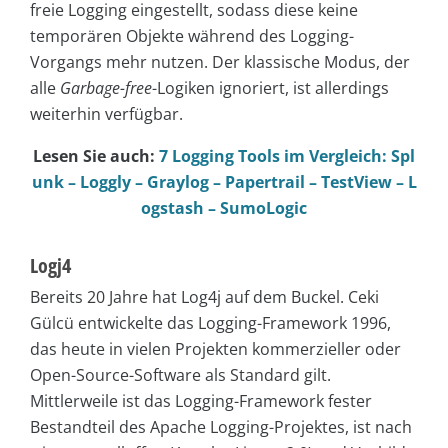
freie Logging eingestellt, sodass diese keine
temporären Objekte während des Logging-
Vorgangs mehr nutzen. Der klassische Modus, der
alle
Garbage-free
-Logiken ignoriert, ist allerdings
weiterhin verfügbar.
Lesen Sie auch:
7 Logging Tools im Vergleich: Spl
unk – Loggly – Graylog – Papertrail – TestView – L
ogstash – SumoLogic
Logj4
Bereits 20 Jahre hat Log4j auf dem Buckel. Ceki
Gülcü entwickelte das Logging-Framework 1996,
das heute in vielen Projekten kommerzieller oder
Open-Source-Software als Standard gilt.
Mittlerweile ist das Logging-Framework fester
Bestandteil des Apache Logging-Projektes, ist nach