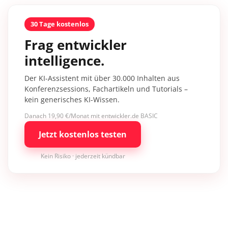
30 Tage kostenlos
Frag entwickler
intelligence.
Der KI-Assistent mit über 30.000 Inhalten aus
Konferenzsessions, Fachartikeln und Tutorials –
kein generisches KI-Wissen.
Danach 19,90 €/Monat mit entwickler.de BASIC
Jetzt kostenlos testen
Kein Risiko · jederzeit kündbar