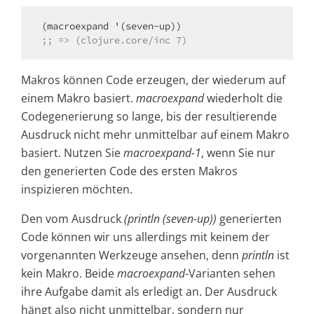
;; => (clojure.core/inc 7)
Makros können Code erzeugen, der wiederum auf
einem Makro basiert.
macroexpand
wiederholt die
Codegenerierung so lange, bis der resultierende
Ausdruck nicht mehr unmittelbar auf einem Makro
basiert. Nutzen Sie
macroexpand-1
, wenn Sie nur
den generierten Code des ersten Makros
inspizieren möchten.
Den vom Ausdruck
(println (seven-up))
generierten
Code können wir uns allerdings mit keinem der
vorgenannten Werkzeuge ansehen, denn
println
ist
kein Makro. Beide
macroexpand
-Varianten sehen
ihre Aufgabe damit als erledigt an. Der Ausdruck
hängt also nicht unmittelbar, sondern nur