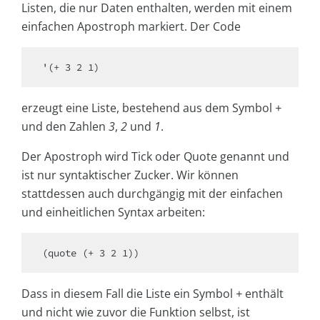
Listen, die nur Daten enthalten, werden mit einem
einfachen Apostroph markiert. Der Code
'(+ 3 2 1)
erzeugt eine Liste, bestehend aus dem Symbol
+
und den Zahlen
3
,
2
und
1
.
Der Apostroph wird Tick oder Quote genannt und
ist nur syntaktischer Zucker. Wir können
stattdessen auch durchgängig mit der einfachen
und einheitlichen Syntax arbeiten:
(quote (+ 3 2 1))
Dass in diesem Fall die Liste ein Symbol
+
enthält
und nicht wie zuvor die Funktion selbst, ist