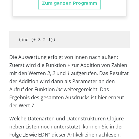
(inc (+ 3 2 1))
Die Auswertung erfolgt von innen nach außen:
Zuerst wird die Funktion
+
zur Addition von Zahlen
mit den Werten
3
,
2
und
1
aufgerufen. Das Resultat
der Addition wird dann als Parameter an den
Aufruf der Funktion
inc
weitergereicht. Das
Ergebnis des gesamten Ausdrucks ist hier erneut
der Wert
7
.
Welche Datenarten und Datenstrukturen Clojure
neben Listen noch unterstützt, können Sie in der
Folge „E wie EDN“ dieser Artikelreihe nachlesen.