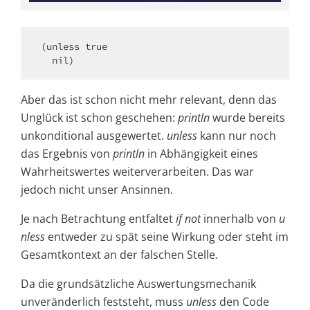
(unless true

  nil)
Aber das ist schon nicht mehr relevant, denn das
Unglück ist schon geschehen:
println
wurde bereits
unkonditional ausgewertet.
unless
kann nur noch
das Ergebnis von
println
in Abhängigkeit eines
Wahrheitswertes weiterverarbeiten. Das war
jedoch nicht unser Ansinnen.
Je nach Betrachtung entfaltet
if not
innerhalb von
u
nless
entweder zu spät seine Wirkung oder steht im
Gesamtkontext an der falschen Stelle.
Da die grundsätzliche Auswertungsmechanik
unveränderlich feststeht, muss
unless
den Code