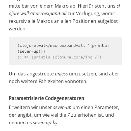
mittelbar von einem Makro ab. Hierfür steht uns
cl
ojure.walk/macroexpand-all
zur Verfügung, womit
rekursiv alle Makros an allen Positionen aufgelöst
werden:
(clojure.walk/macroexpand-all '(println 
;; => (println (clojure.core/inc 7))
Um das angestrebte
unless
umzusetzen, sind aber
noch weitere Fähigkeiten vonnöten.
Parametrisierte Codegeneratoren
Erweitern wir unser
seven-up
um einen Parameter,
der angibt, um wie viel die
7
zu erhöhen ist, und
nennen es
seven-up-by
: