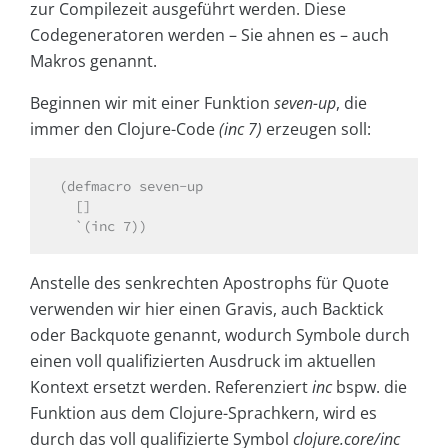
zur Compilezeit ausgeführt werden. Diese
Codegeneratoren werden – Sie ahnen es – auch
Makros genannt.
Beginnen wir mit einer Funktion
seven-up
, die
immer den Clojure-Code
(inc 7)
erzeugen soll:
(defmacro seven-up
  []
  `(inc 7))
Anstelle des senkrechten Apostrophs für Quote
verwenden wir hier einen Gravis, auch Backtick
oder Backquote genannt, wodurch Symbole durch
einen voll qualifizierten Ausdruck im aktuellen
Kontext ersetzt werden. Referenziert
inc
bspw. die
Funktion aus dem Clojure-Sprachkern, wird es
durch das voll qualifizierte Symbol
clojure.core/inc