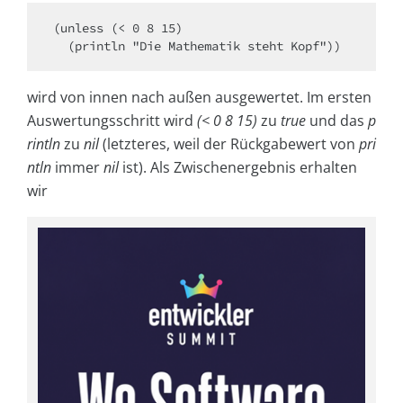
(unless (< 0 8 15)

  (println "Die Mathematik steht Kopf"))
wird von innen nach außen ausgewertet. Im ersten
Auswertungsschritt wird
(< 0 8 15)
zu
true
und das
p
rintln
zu
nil
(letzteres, weil der Rückgabewert von
pri
ntln
immer
nil
ist). Als Zwischenergebnis erhalten
wir