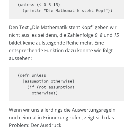
(unless (< 0 8 15)

  (println "Die Mathematik steht Kopf"))
Den Text „Die Mathematik steht Kopf“ geben wir
nicht aus, es sei denn, die Zahlenfolge
0
,
8
und
15
bildet keine aufsteigende Reihe mehr. Eine
entsprechende Funktion dazu könnte wie folgt
aussehen:
(defn unless

  [assumption otherwise]

    (if (not assumption)

      otherwise))
Wenn wir uns allerdings die Auswertungsregeln
noch einmal in Erinnerung rufen, zeigt sich das
Problem: Der Ausdruck