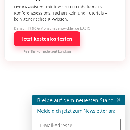
Der KI-Assistent mit über 30.000 Inhalten aus
Konferenzsessions, Fachartikeln und Tutorials –
kein generisches KI-Wissen.
Danach 19,90 €/Monat mit entwickler.de BASIC
Jetzt kostenlos testen
Kein Risiko · jederzeit kündbar
×
Bleibe auf dem neuesten Stand
Melde dich jetzt zum Newsletter an: