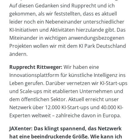
Auf diesen Gedanken sind Rupprecht und ich
gekommen, als wir feststellten, dass es aktuell
leider noch ein Nebeneinander unterschiedlicher
KI-Initiativen und Aktivitäten hierzulande gibt. Das
Miteinander in wichtigen anwendungsbezogenen
Projekten wollen wir mit dem KI Park Deutschland
ändern.
Rupprecht Rittweger:
Wir haben eine
Innovationsplattform für künstliche Intelligenz ins
Leben gerufen. Darüber vernetzen wir KI-Start-ups
und Scale-ups mit etablierten Unternehmen und
dem öffentlichen Sektor. Aktuell erreicht unser
Netzwerk über 12.000 KI-Start-ups und 40.000 KI-
Experten weltweit – zahlreiche davon in Europa.
JAXenter: Das klingt spannend, das Netzwerk
hat eine beeindruckende Größe. Wie kann ich