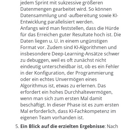
jedem Sprint mit sukzessive größeren
Datenmengen gearbeitet wird. So können
Datensammlung und -aufbereitung sowie KI-
Entwicklung parallelisiert werden.
Anfangs wird man feststellen, dass die Hürde
für das Erreichen guter Resultate hoch ist. Die
Daten liegen u. U. in einem ungünstigen
Format vor. Zudem sind KI-Algorithmen und
insbesondere Deep-Learning-Ansätze schwer
zu debuggen, weil es oft zunächst nicht
eindeutig unterscheidbar ist, ob es ein Fehler
in der Konfiguration, der Programmierung
oder ein echtes Unvermögen eines
Algorithmus ist, etwas zu erlernen. Das
erfordert ein hohes Durchhaltevermögen,
wenn man sich zum ersten Mal damit
beschäftigt. In dieser Phase ist es zum ersten
Mal erforderlich, dass KI-Fachkompetenz im
eigenen Team vorhanden ist.
Ein Blick auf die erzielten Ergebnisse
: Nach