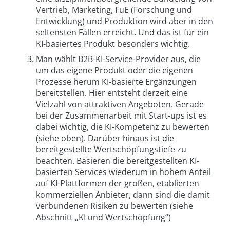
Vertrieb, Marketing, FuE (Forschung und
Entwicklung) und Produktion wird aber in den
seltensten Fällen erreicht. Und das ist für ein
KI-basiertes Produkt besonders wichtig.
Man wählt B2B-KI-Service-Provider aus, die
um das eigene Produkt oder die eigenen
Prozesse herum KI-basierte Ergänzungen
bereitstellen. Hier entsteht derzeit eine
Vielzahl von attraktiven Angeboten. Gerade
bei der Zusammenarbeit mit Start-ups ist es
dabei wichtig, die KI-Kompetenz zu bewerten
(siehe oben). Darüber hinaus ist die
bereitgestellte Wertschöpfungstiefe zu
beachten. Basieren die bereitgestellten KI-
basierten Services wiederum in hohem Anteil
auf KI-Plattformen der großen, etablierten
kommerziellen Anbieter, dann sind die damit
verbundenen Risiken zu bewerten (siehe
Abschnitt „KI und Wertschöpfung“)