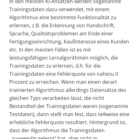
In den meisten KI-Ansätzen werden sogenannte
Trainingsdaten dazu verwendet, mit einem
Algorithmus eine bestimmte Funktionalität zu
erlernen, z.B. die Erkennung von Handschrift,
Sprache, Qualitätsproblemen am Ende einer
Fertigungseinrichtung, Kaufinteresse eines Kunden
etc. In den meisten Fällen ist es mit
leistungsfähigen Lernalgorithmen möglich, die
Trainingsdaten zu erlernen, d.h. für die
Trainingsdaten eine Fehlerquote von nahezu 0
Prozent zu erreichen. Wenn man einen derart
trainierten Algorithmus allerdings Datensätze des
gleichen Typs verarbeiten lässt, die nicht
Bestandteil der Trainingsdaten waren (sogenannte
Testdaten), dann stellt man fest, dass teilweise eine
erhebliche Fehlerquote resultiert. Hintergrund ist,
dass der Algorithmus die Trainingsdaten
„auswendig gelernt“ hat, aber nicht in