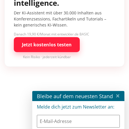
intelligence.
Der KI-Assistent mit über 30.000 Inhalten aus
Konferenzsessions, Fachartikeln und Tutorials –
kein generisches KI-Wissen.
Danach 19,90 €/Monat mit entwickler.de BASIC
Jetzt kostenlos testen
Kein Risiko · jederzeit kündbar
×
Bleibe auf dem neuesten Stand
Melde dich jetzt zum Newsletter an: