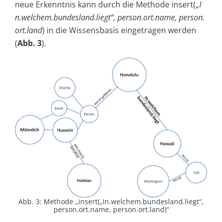
neue Erkenntnis kann durch die Methode insert(„
I
n.welchem.bundesland.liegt“, person.ort.name, person.
ort.land
) in die Wissensbasis eingetragen werden
(
Abb. 3
).
Abb. 3: Methode „insert(„In.welchem.bundesland.liegt“,
person.ort.name, person.ort.land)“