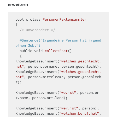
erweitern
public
class
PersonenFaktensammler
{

/* unverändert */
@Sentence("Irgendeine Person hat irgend
einen Job.")
public
void
collectFact
()
{

KnowledgeBase.insert(
"welches.geschlecht.
hat"
, person.vorname, person.geschlecht); 

KnowledgeBase.insert(
"welches.geschlecht.
hat"
, person.mittelname, person.geschlech
t); 

KnowledgeBase.insert(
"wo.ist"
, person.or
t.name, person.ort.land); 

KnowledgeBase.insert(
"wer.ist"
, person); 

KnowledgeBase.insert(
"welchen.beruf.hat"
, 