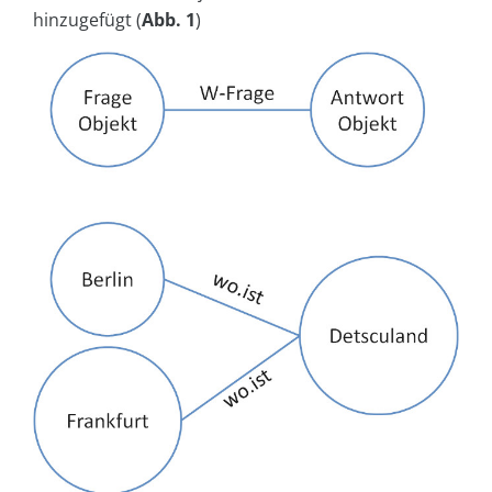
hinzugefügt (
Abb. 1
)