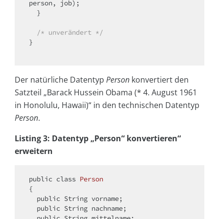
person, job); 

  }

/* unverändert */
}

Der natürliche Datentyp
Person
konvertiert den
Satzteil „Barack Hussein Obama (* 4. August 1961
in Honolulu, Hawaii)“ in den technischen Datentyp
Person
.
Listing 3: Datentyp „Person“ konvertieren“
erweitern
public
class
Person
{

public
 String vorname;

public
 String nachname;

public
 String mittelname;
