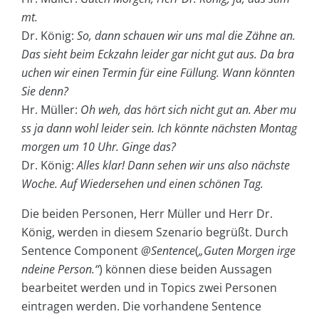
mt.
Dr. König:
So, dann schauen wir uns mal die Zähne an.
Das sieht beim Eckzahn leider gar nicht gut aus. Da bra
uchen wir einen Termin für eine Füllung. Wann könnten
Sie denn?
Hr. Müller:
Oh weh, das hört sich nicht gut an. Aber mu
ss ja dann wohl leider sein. Ich könnte nächsten Montag
morgen um 10 Uhr. Ginge das?
Dr. König:
Alles klar! Dann sehen wir uns also nächste
Woche. Auf Wiedersehen und einen schönen Tag.
Die beiden Personen, Herr Müller und Herr Dr.
König, werden in diesem Szenario begrüßt. Durch
Sentence Component
@Sentence
(
„Guten Morgen irge
ndeine Person.“
)
können diese beiden Aussagen
bearbeitet werden und in Topics zwei Personen
eintragen werden. Die vorhandene Sentence