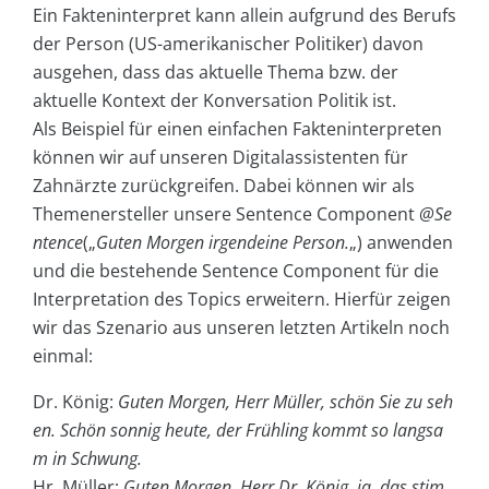
Ein Fakteninterpret kann allein aufgrund des Berufs
der Person (US-amerikanischer Politiker) davon
ausgehen, dass das aktuelle Thema bzw. der
aktuelle Kontext der Konversation Politik ist.
Als Beispiel für einen einfachen Fakteninterpreten
können wir auf unseren Digitalassistenten für
Zahnärzte zurückgreifen. Dabei können wir als
Themenersteller unsere Sentence Component
@Se
ntence
(„
Guten Morgen irgendeine Person.
„) anwenden
und die bestehende Sentence Component für die
Interpretation des Topics erweitern. Hierfür zeigen
wir das Szenario aus unseren letzten Artikeln noch
einmal:
Dr. König:
Guten Morgen, Herr Müller, schön Sie zu seh
en. Schön sonnig heute, der Frühling kommt so langsa
m in Schwung.
Hr. Müller:
Guten Morgen, Herr Dr. König, ja, das stim