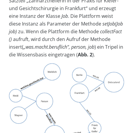
Satzteil „Zahnarzthelferin in der Praxis für Kiefer-
und Gesichtschirurgie in Frankfurt“ und erzeugt
eine Instanz der Klasse
Job
. Die Plattform weist
diese Instanz als Parameter der Methode
setJob(Job
job)
zu. Wenn die Plattform die Methode
collectFact
()
aufruft, wird durch den Aufruf der Methode
insert(
„was.macht.beruflich“, person, job
)
ein Tripel in
die Wissensbasis eingetragen (
Abb. 2
).