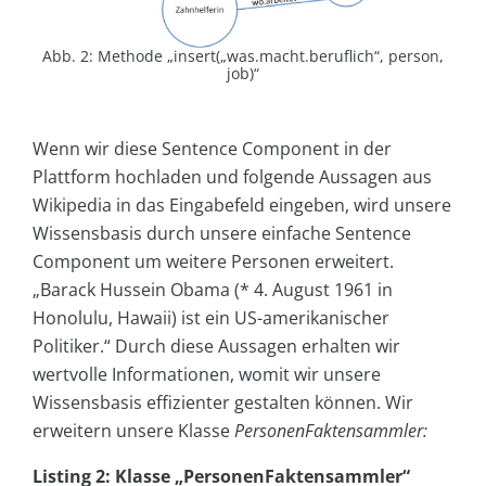
Abb. 2: Methode „insert(„was.macht.beruflich“, person,
job)“
Wenn wir diese Sentence Component in der
Plattform hochladen und folgende Aussagen aus
Wikipedia in das Eingabefeld eingeben, wird unsere
Wissensbasis durch unsere einfache Sentence
Component um weitere Personen erweitert.
„Barack Hussein Obama (* 4. August 1961 in
Honolulu, Hawaii) ist ein US-amerikanischer
Politiker.“ Durch diese Aussagen erhalten wir
wertvolle Informationen, womit wir unsere
Wissensbasis effizienter gestalten können. Wir
erweitern unsere Klasse
PersonenFaktensammler
:
Listing 2: Klasse „PersonenFaktensammler“