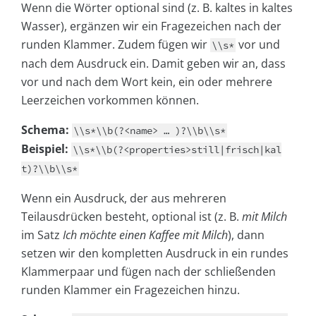
Wenn die Wörter optional sind (z. B. kaltes in kaltes
Wasser), ergänzen wir ein Fragezeichen nach der
runden Klammer. Zudem fügen wir
vor und
\\s*
nach dem Ausdruck ein. Damit geben wir an, dass
vor und nach dem Wort kein, ein oder mehrere
Leerzeichen vorkommen können.
Schema:
\\s*\\b(?<name> … )?\\b\\s*
Beispiel:
\\s*\\b(?<properties>still|frisch|kal
t)?\\b\\s*
Wenn ein Ausdruck, der aus mehreren
Teilausdrücken besteht, optional ist (z. B.
mit Milch
im Satz
Ich möchte einen Kaffee mit Milch
), dann
setzen wir den kompletten Ausdruck in ein rundes
Klammerpaar und fügen nach der schließenden
runden Klammer ein Fragezeichen hinzu.