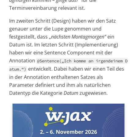
agmorgen kommen – ginge das?
“ für die
Terminvereinbarung relevant ist.
Im zweiten Schritt (Design) haben wir den Satz
genauer unter die Lupe genommen und
festgestellt, dass „
nächsten Montagmorgen“
ein
Datum ist. Im letzten Schritt (Implementierung)
haben wir eine Sentence Component mit der
Annotation
@Sentence(„Ich komme an irgendeinem D
entwickelt. Dabei haben wir einen Teil des
atum.“)
in der Annotation enthaltenen Satzes als
Parameter definiert und ihm als natürlichen
Datentyp die Kategorie
Datum
zugewiesen.