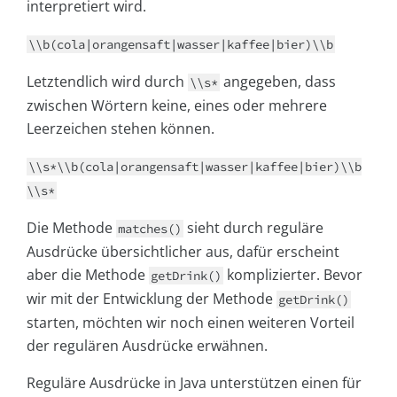
interpretiert wird.
\\b(cola|orangensaft|wasser|kaffee|bier)\\b
Letztendlich wird durch
angegeben, dass
\\s*
zwischen Wörtern keine, eines oder mehrere
Leerzeichen stehen können.
\\s*\\b(cola|orangensaft|wasser|kaffee|bier)\\b
\\s*
Die Methode
sieht durch reguläre
matches()
Ausdrücke übersichtlicher aus, dafür erscheint
aber die Methode
komplizierter. Bevor
getDrink()
wir mit der Entwicklung der Methode
getDrink()
starten, möchten wir noch einen weiteren Vorteil
der regulären Ausdrücke erwähnen.
Reguläre Ausdrücke in Java unterstützen einen für