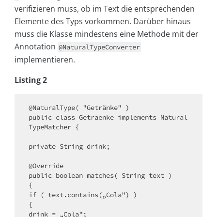
verifizieren muss, ob im Text die entsprechenden
Elemente des Typs vorkommen. Darüber hinaus
muss die Klasse mindestens eine Methode mit der
Annotation
@NaturalTypeConverter
implementieren.
Listing 2
@NaturalType( "Getränke" )

public class Getraenke implements Natural
TypeMatcher {

private String drink;

@Override

public boolean matches( String text )

{

if ( text.contains(„Cola") )

{

drink = „Cola";
