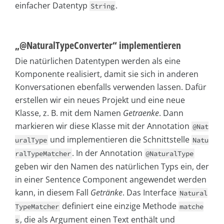
einfacher Datentyp
.
String
„@NaturalTypeConverter“ implementieren
Die natürlichen Datentypen werden als eine
Komponente realisiert, damit sie sich in anderen
Konversationen ebenfalls verwenden lassen. Dafür
erstellen wir ein neues Projekt und eine neue
Klasse, z. B. mit dem Namen
Getraenke
. Dann
markieren wir diese Klasse mit der Annotation
@Nat
und implementieren die Schnittstelle
uralType
Natu
. In der Annotation
ralTypeMatcher
@NaturalType
geben wir den Namen des natürlichen Typs ein, der
in einer Sentence Component angewendet werden
kann, in diesem Fall
Getränke
. Das Interface
Natural
definiert eine einzige Methode
TypeMatcher
matche
, die als Argument einen Text enthält und
s