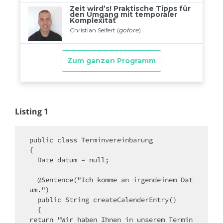
Listing 1
public class Terminvereinbarung

{

  Date datum = null;

  @Sentence("Ich komme an irgendeinem Dat
um.")

  public String createCalenderEntry()

  {

return "Wir haben Ihnen in unserem Termin