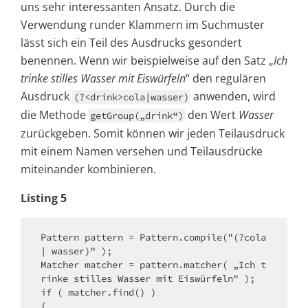
uns sehr interessanten Ansatz. Durch die
Verwendung runder Klammern im Suchmuster
lässt sich ein Teil des Ausdrucks gesondert
benennen. Wenn wir beispielweise auf den Satz „
Ich
trinke stilles Wasser mit Eiswürfeln
“ den regulären
Ausdruck
anwenden, wird
(?<drink>cola|wasser)
die Methode
den Wert
Wasser
getGroup(„drink“)
zurückgeben. Somit können wir jeden Teilausdruck
mit einem Namen versehen und Teilausdrücke
miteinander kombinieren.
Listing 5
Pattern pattern = Pattern.compile("(?cola
| wasser)" );

Matcher matcher = pattern.matcher( „Ich t
rinke stilles Wasser mit Eiswürfeln" );

if ( matcher.find() )

{
