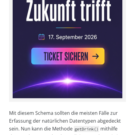
Mit diesem Schema sollten die meisten Fälle zur
Erfassung der natürlichen Datentypen abgedeckt
sein. Nun kann die Methode
mithilfe
getDrink()