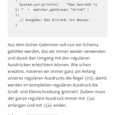
  System.out.println(    "Das Getränk is
t: "  +  matcher.getGroup( "drink" )    
);

  // Ausgabe: Das Grtränk ist Wasser

}

Aus dem bisher Gelernten soll nun ein Schema
gebildet werden, das wir immer wieder verwenden
und damit den Umgang mit den regulären
Ausdrücken erleichtern können. Wie schon
erwähnt, notieren wir immer ganz am Anfang
unseres regulären Ausdrucks die Regel
; damit
(?i)
werden im kompletten regulären Ausdruck die
Groß- und Kleinschreibung ignoriert. Zudem muss
der ganze reguläre Ausdruck immer mit
\\s*
anfangen und mit
enden.
\\s*