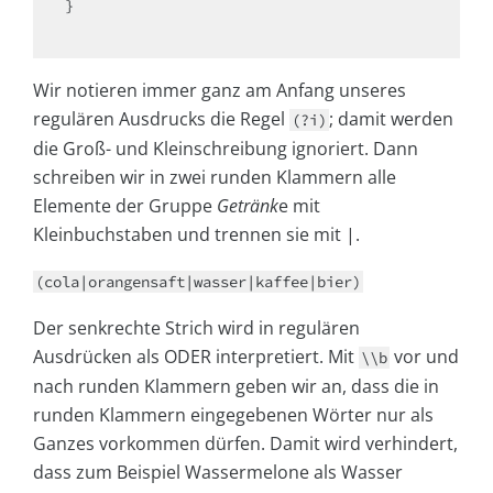
}

Wir notieren immer ganz am Anfang unseres
regulären Ausdrucks die Regel
; damit werden
(?i)
die Groß- und Kleinschreibung ignoriert. Dann
schreiben wir in zwei runden Klammern alle
Elemente der Gruppe
Getränk
e mit
Kleinbuchstaben und trennen sie mit |.
(cola|orangensaft|wasser|kaffee|bier)
Der senkrechte Strich wird in regulären
Ausdrücken als ODER interpretiert. Mit
vor und
\\b
nach runden Klammern geben wir an, dass die in
runden Klammern eingegebenen Wörter nur als
Ganzes vorkommen dürfen. Damit wird verhindert,
dass zum Beispiel Wassermelone als Wasser