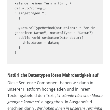
kalender einen Termin für „ + 

datum.toString() +

" eingetragen.";

  }

  @NaturalTypeMethod(naturalName = "an ir
gendeinem Datum", naturalType = "Datum")

  public void setDatum(Date datum){

    this.datum = datum;

  }

}

Natürliche Datentypen lösen Mehrdeutigkeit auf
Diese Sentence Component haben wir dann in
unserer Plattform hochgeladen und in ihrem
Texteingabefeld den Text „
Ich könnte nächsten Monta
gmorgen kommen
“ eingegeben. In Ausgabefeld
erschien dann „
Wir haben Ihnen in unserem Terminka