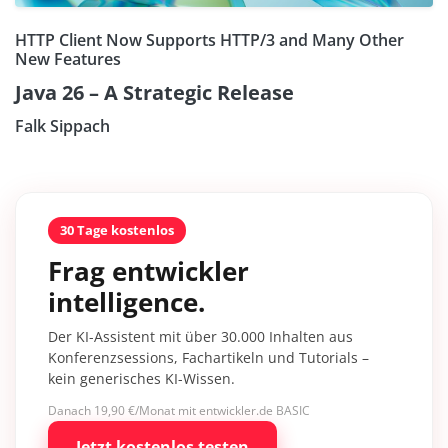
HTTP Client Now Supports HTTP/3 and Many Other
New Features
Java 26 – A Strategic Release
Falk Sippach
30 Tage kostenlos
Frag entwickler
intelligence.
Der KI-Assistent mit über 30.000 Inhalten aus
Konferenzsessions, Fachartikeln und Tutorials –
kein generisches KI-Wissen.
Danach 19,90 €/Monat mit entwickler.de BASIC
Jetzt kostenlos testen