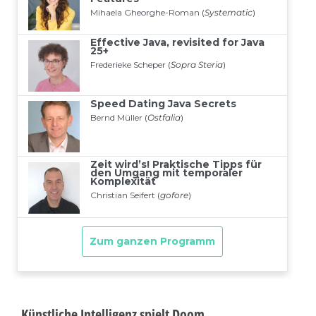
Künstliche Intelligenz spielt Doom