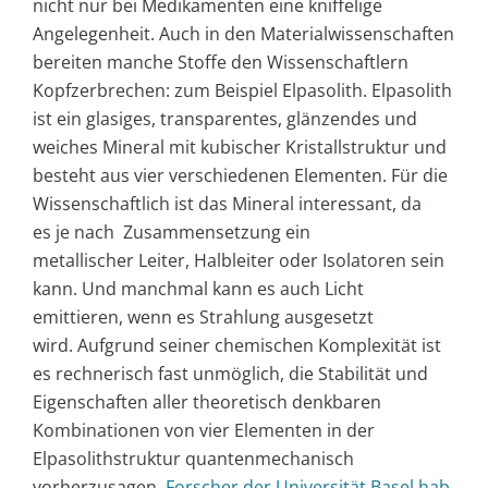
nicht nur bei Medikamenten eine kniffelige
Angelegenheit. Auch in den Materialwissenschaften
bereiten manche Stoffe den Wissenschaftlern
Kopfzerbrechen: zum Beispiel Elpasolith. Elpasolith
ist ein glasiges, transparentes, glänzendes und
weiches Mineral mit kubischer Kristallstruktur und
besteht aus vier verschiedenen Elementen. Für die
Wissenschaftlich ist das Mineral interessant, da
es je nach Zusammensetzung ein
metallischer Leiter, Halbleiter oder Isolatoren sein
kann. Und manchmal kann es auch Licht
emittieren, wenn es Strahlung ausgesetzt
wird. Aufgrund seiner chemischen Komplexität ist
es rechnerisch fast unmöglich, die Stabilität und
Eigenschaften aller theoretisch denkbaren
Kombinationen von vier Elementen in der
Elpasolithstruktur quantenmechanisch
vorherzusagen.
Forscher der Universität Basel hab