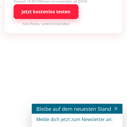
Danach 19,90 €/Monat mit entwickler.de BASIC
Jetzt kostenlos testen
Kein Risiko · jederzeit kündbar
×
Bleibe auf dem neuesten Stand
Melde dich jetzt zum Newsletter an: