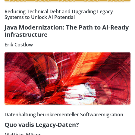
Reducing Technical Debt and Upgrading Legacy
Systems to Unlock AI Potential
Java Modernization: The Path to AI-Ready
Infrastructure
Erik Costlow
Datenhaltung bei inkrementeller Softwaremigration
Quo vadis Legacy-Daten?
Matthias Möser