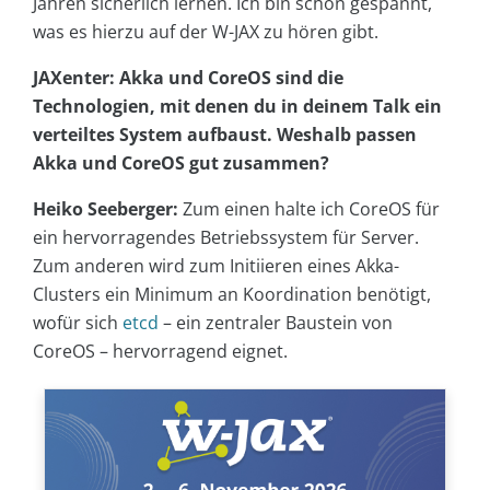
Jahren sicherlich lernen. Ich bin schon gespannt,
was es hierzu auf der W-JAX zu hören gibt.
JAXenter: Akka und CoreOS sind die
Technologien, mit denen du in deinem Talk ein
verteiltes System aufbaust. Weshalb passen
Akka und CoreOS gut zusammen?
Heiko Seeberger:
Zum einen halte ich CoreOS für
ein hervorragendes Betriebssystem für Server.
Zum anderen wird zum Initiieren eines Akka-
Clusters ein Minimum an Koordination benötigt,
wofür sich
etcd
– ein zentraler Baustein von
CoreOS – hervorragend eignet.