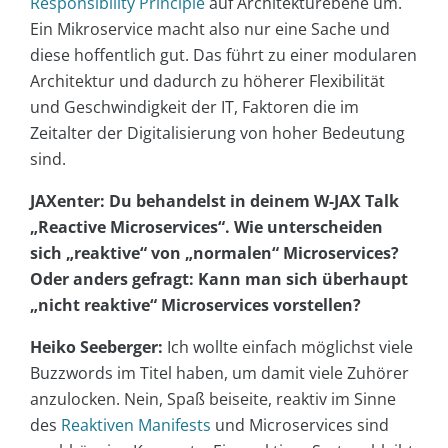
Responsibility Principle
auf Architekturebene um.
Ein Mikroservice macht also nur eine Sache und
diese hoffentlich gut. Das führt zu einer modularen
Architektur und dadurch zu höherer Flexibilität
und Geschwindigkeit der IT, Faktoren die im
Zeitalter der Digitalisierung von hoher Bedeutung
sind.
JAXenter: Du behandelst in deinem W-JAX Talk
„Reactive Microservices“. Wie unterscheiden
sich „reaktive“ von „normalen“ Microservices?
Oder anders gefragt: Kann man sich überhaupt
„nicht reaktive“ Microservices vorstellen?
Heiko Seeberger:
Ich wollte einfach möglichst viele
Buzzwords im Titel haben, um damit viele Zuhörer
anzulocken. Nein, Spaß beiseite, reaktiv im Sinne
des
Reaktiven Manifests
und Microservices sind