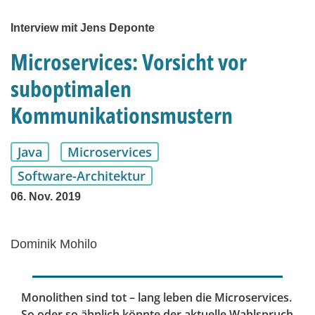
Interview mit Jens Deponte
Microservices: Vorsicht vor
suboptimalen
Kommunikationsmustern
Java
Microservices
Software-Architektur
06. Nov. 2019
Dominik Mohilo
Monolithen sind tot – lang leben die Microservices.
So oder so ähnlich könnte der aktuelle Wahlspruch