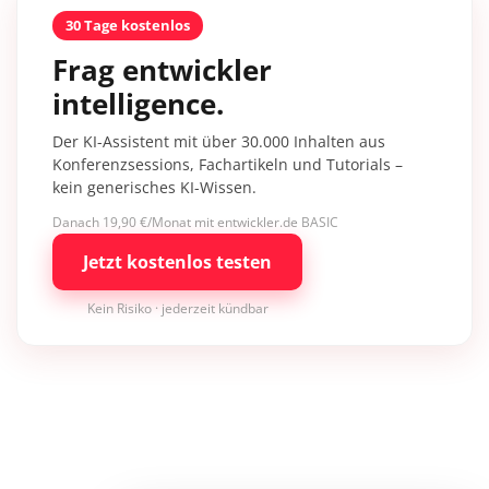
30 Tage kostenlos
Frag entwickler
intelligence.
Der KI-Assistent mit über 30.000 Inhalten aus
Konferenzsessions, Fachartikeln und Tutorials –
kein generisches KI-Wissen.
Danach 19,90 €/Monat mit entwickler.de BASIC
Jetzt kostenlos testen
Kein Risiko · jederzeit kündbar