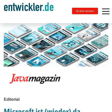
Gratis testen
Editorial
Microsoft ist (wieder) da