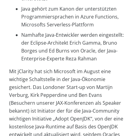
Java gehört zum Kanon der unterstützten
Programmiersprachen in Azure Functions,
Microsofts Serverless-Plattform
Namhafte Java-Entwickler werden eingestellt:
der Eclipse-Architekt Erich Gamma, Bruno
Borges und Ed Burns von Oracle, der Java-
Enterprise-Experte Reza Rahman
Mit jClarity hat sich Microsoft im August eine
wichtige Schaltstelle in der Java-Ökonomie
gesichert. Das Londoner Start-up von Martijn
Verburg, Kirk Pepperdine und Ben Evans
(Besuchern unserer JAX-Konferenzen als Speaker
bekannt) ist Initiator der für die Java-Community
wichtigen Initiative „Adopt OpenJDK“, von der eine
kostenlose Java-Runtime auf Basis des OpenJDK
entwickelt und aktualisiert wird, seitdem Oracles