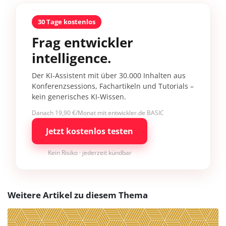
30 Tage kostenlos
Frag entwickler
intelligence.
Der KI-Assistent mit über 30.000 Inhalten aus
Konferenzsessions, Fachartikeln und Tutorials –
kein generisches KI-Wissen.
Danach 19,90 €/Monat mit entwickler.de BASIC
Jetzt kostenlos testen
Kein Risiko · jederzeit kündbar
Weitere Artikel zu diesem Thema