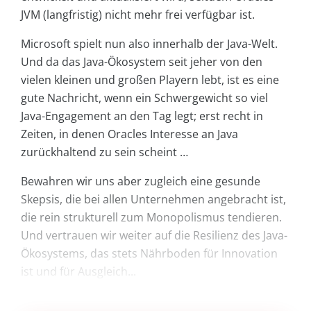
JVM (langfristig) nicht mehr frei verfügbar ist.
Microsoft spielt nun also innerhalb der Java-Welt.
Und da das Java-Ökosystem seit jeher von den
vielen kleinen und großen Playern lebt, ist es eine
gute Nachricht, wenn ein Schwergewicht so viel
Java-Engagement an den Tag legt; erst recht in
Zeiten, in denen Oracles Interesse an Java
zurückhaltend zu sein scheint …
Bewahren wir uns aber zugleich eine gesunde
Skepsis, die bei allen Unternehmen angebracht ist,
die rein strukturell zum Monopolismus tendieren.
Und vertrauen wir weiter auf die Resilienz des Java-
Ökosystems, das stets Nährboden für Innovation
ist und für Ausgleich...