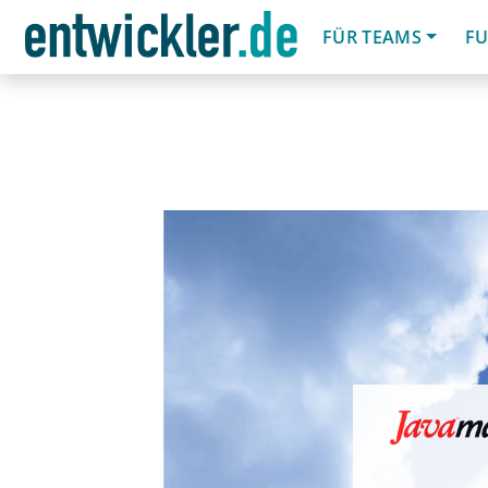
FÜR TEAMS
FU