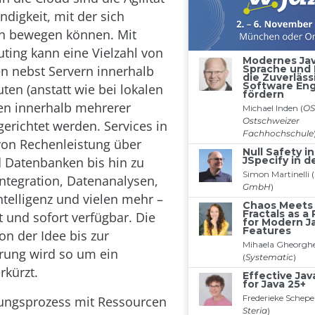
digkeit, mit der sich
 bewegen können. Mit
ing kann eine Vielzahl von
 nebst Servern innerhalb
ten (anstatt wie bei lokalen
en innerhalb mehrerer
erichtet werden. Services in
von Rechenleistung über
 Datenbanken bis hin zu
ntegration, Datenanalysen,
ntelligenz und vielen mehr –
t und sofort verfügbar. Die
on der Idee bis zur
rung wird so um ein
rkürzt.
lungsprozess mit Ressourcen