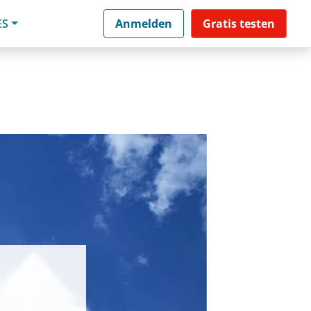
ES
Anmelden
Gratis testen