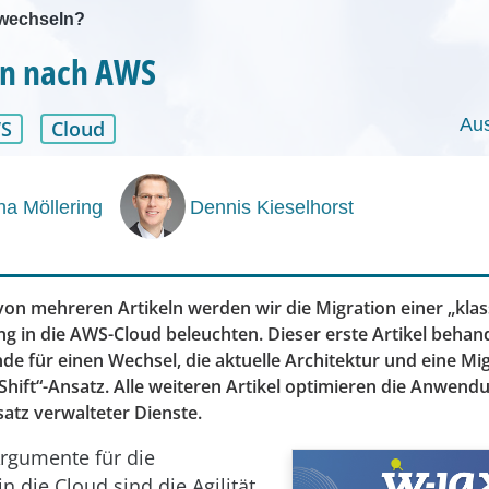
 wechseln?
on nach AWS
Au
S
Cloud
a Möllering
Dennis Kieselhorst
 von mehreren Artikeln werden wir die Migration einer „klas
in die AWS-Cloud beleuchten. Dieser erste Artikel behan
e für einen Wechsel, die aktuelle Architektur und eine Mi
Shift“-Ansatz. Alle weiteren Artikel optimieren die Anwendu
atz verwalteter Dienste.
rgumente für die
n die Cloud sind die Agilität