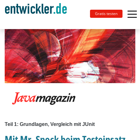
Gratis testen
Teil 1: Grundlagen, Vergleich mit JUnit
Mit Mr. Spock beim Testeinsatz