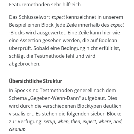
Featuremethoden sehr hilfreich.
Das Schlüsselwort
expect
kennzeichnet in unserem
Beispiel einen Block. Jede Zeile innerhalb des
expect
-Blocks wird ausgewertet. Eine Zeile kann hier wie
eine Assertion gesehen werden, die auf Boolean
überprüft. Sobald eine Bedingung nicht erfüllt ist,
schlägt die Testmethode fehl und wird
abgebrochen.
Übersichtliche Struktur
In Spock sind Testmethoden generell nach dem
Schema „Gegeben-Wenn-Dann“ aufgebaut. Dies
wird durch die verschiedenen Blocktypen deutlich
visualisiert. Es stehen die folgenden sieben Blöcke
zur Verfügung:
setup
,
when
,
then
,
expect
,
where
,
and
,
cleanup
.