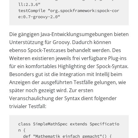
ll:2.3.6"

testCompile "org.spockframework:spock-cor
e:0.7-groovy-2.0"
Die gängigen Java-Entwicklungsumgebungen bieten
Unterstützung für Groovy. Dadurch können
ebenso Spock-Testcases behandelt werden. Des
Weiteren existieren jeweils frei verfügbare Plug-ins
für ein komfortables Highlighting der Spock-Syntax.
Besonders gut ist die Integration mit IntelliJ beim
Anzeigen der ausgeführten Testfälle gelungen, wie
später noch gezeigt wird. Zur ersten
Veranschaulichung der Syntax dient folgender
trivialer Testfall:
class SimpleMathSpec extends Specificatio
n {

  def "Mathematik einfach gemacht"() {
