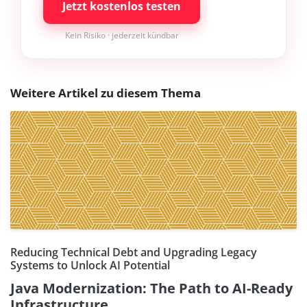
Jetzt kostenlos testen
Kein Risiko · jederzeit kündbar
Weitere Artikel zu diesem Thema
Reducing Technical Debt and Upgrading Legacy
Systems to Unlock AI Potential
Java Modernization: The Path to AI-Ready
Infrastructure