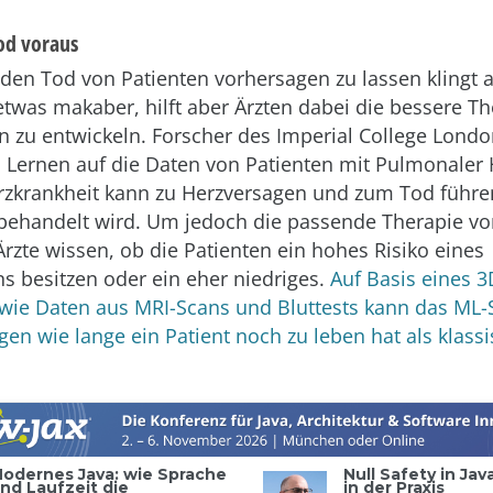
od voraus
den Tod von Patienten vorhersagen zu lassen klingt 
 etwas makaber, hilft aber Ärzten dabei die bessere Th
en zu entwickeln. Forscher des Imperial College Londo
 Lernen auf die Daten von Patienten mit Pulmonaler
rzkrankheit kann zu Herzversagen und zum Tod führe
g behandelt wird. Um jedoch die passende Therapie 
rzte wissen, ob die Patienten ein hohes Risiko eines
s besitzen oder ein eher niedriges.
Auf Basis eines 
wie Daten aus MRI-Scans und Bluttests kann das ML
gen wie lange ein Patient noch zu leben hat als klas