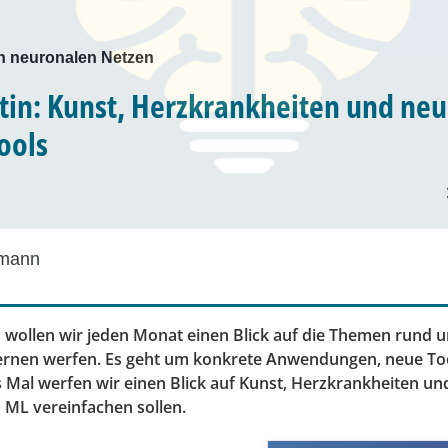
n neuronalen Netzen
tin: Kunst, Herzkrankheiten und ne
ools
dmann
n wollen wir jeden Monat einen Blick auf die Themen rund 
ernen werfen. Es geht um konkrete Anwendungen, neue To
 Mal werfen wir einen Blick auf Kunst, Herzkrankheiten und
n ML vereinfachen sollen.