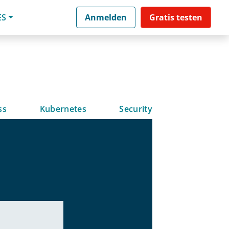
ES
Anmelden
Gratis testen
ss
Kubernetes
Security