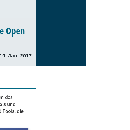
ue Open
19. Jan. 2017
um das
ols und
 Tools, die