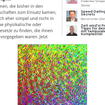
men, die bisher in den
schaften zum Einsatz kamen,
ch eher simpel und nicht in
ue physikalische oder
setze zu finden, die ihnen
t vorgegeben waren. Jetzt