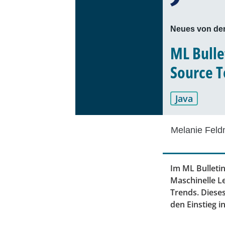
Neues von de
ML Bulle
Source T
Java
Melanie Fel
Im ML Bulleti
Maschinelle L
Trends. Dieses
den Einstieg i