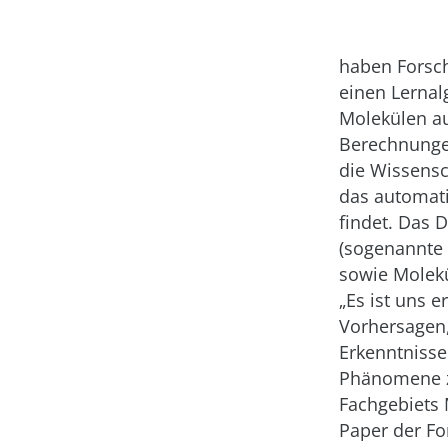
haben Forsch
einen Lernal
Molekülen a
Berechnunge
die Wissensc
das automati
findet. Das
(sogenannte a
sowie Molekü
„Es ist uns 
Vorhersagen,
Erkenntnisse
Phänomene zu
Fachgebiets 
Paper der Fo