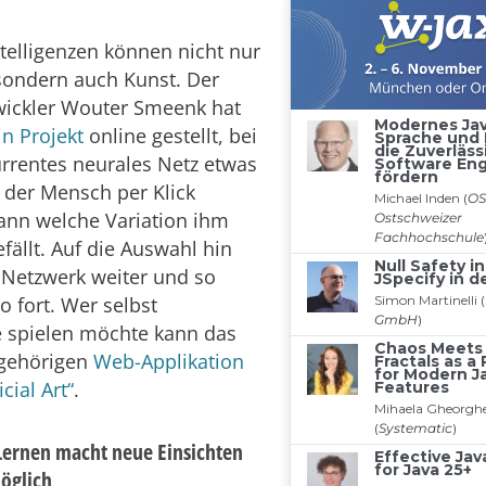
ntelligenzen können nicht nur
sondern auch Kunst. Der
wickler Wouter Smeenk hat
n Projekt
online gestellt, bei
rrentes neurales Netz etwas
 der Mensch per Klick
ann welche Variation ihm
fällt. Auf die Auswahl hin
 Netzwerk weiter und so
o fort. Wer selbst
 spielen möchte kann das
ugehörigen
Web-Applikation
cial Art“
.
Lernen macht neue Einsichten
öglich