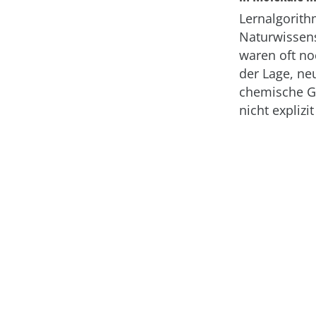
Lernalgorith
Naturwissen
waren oft no
der Lage, ne
chemische Ge
nicht explizi