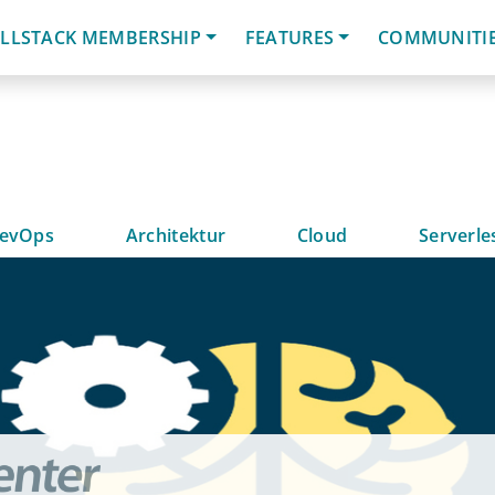
LLSTACK MEMBERSHIP
FEATURES
COMMUNITI
evOps
Architektur
Cloud
Serverle