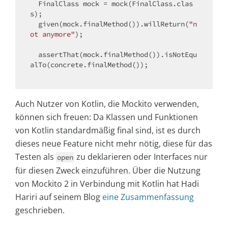
  FinalClass mock = mock(FinalClass.clas
s);

  given(mock.finalMethod()).willReturn(
"n
ot anymore"
);

  assertThat(mock.finalMethod()).isNotEqu
alTo(concrete.finalMethod());

Auch Nutzer von Kotlin, die Mockito verwenden,
können sich freuen: Da Klassen und Funktionen
von Kotlin standardmäßig final sind, ist es durch
dieses neue Feature nicht mehr nötig, diese für das
Testen als
zu deklarieren oder Interfaces nur
open
für diesen Zweck einzuführen. Über die Nutzung
von Mockito 2 in Verbindung mit Kotlin hat Hadi
Hariri auf seinem Blog
eine Zusammenfassung
geschrieben.