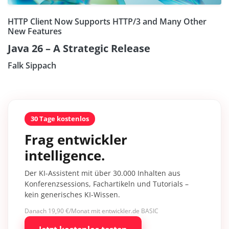
HTTP Client Now Supports HTTP/3 and Many Other
New Features
Java 26 – A Strategic Release
Falk Sippach
30 Tage kostenlos
Frag entwickler
intelligence.
Der KI-Assistent mit über 30.000 Inhalten aus
Konferenzsessions, Fachartikeln und Tutorials –
kein generisches KI-Wissen.
Danach 19,90 €/Monat mit entwickler.de BASIC