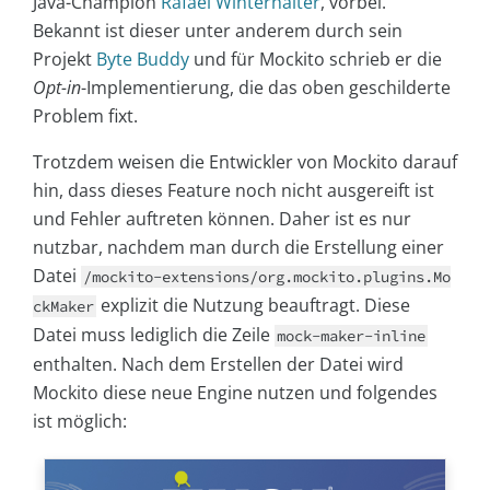
Java-Champion
Rafael Winterhalter
, vorbei.
Bekannt ist dieser unter anderem durch sein
Projekt
Byte Buddy
und für Mockito schrieb er die
Opt-in
-Implementierung, die das oben geschilderte
Problem fixt.
Trotzdem weisen die Entwickler von Mockito darauf
hin, dass dieses Feature noch nicht ausgereift ist
und Fehler auftreten können. Daher ist es nur
nutzbar, nachdem man durch die Erstellung einer
Datei
/mockito-extensions/org.mockito.plugins.Mo
explizit die Nutzung beauftragt. Diese
ckMaker
Datei muss lediglich die Zeile
mock-maker-inline
enthalten. Nach dem Erstellen der Datei wird
Mockito diese neue Engine nutzen und folgendes
ist möglich: