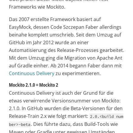
Frameworks wie Mockito.
Das 2007 erstellte Framework basiert auf
EasyMock, dessen Code Szczepan Faber allerdings
beinahe komplett umschrieb. Seit dem Umzug auf
GitHub im Jahr 2012 wurde an einer
Automatisierung des Release-Prozesses gearbeitet.
Mit dem Umzug ging die Migration von Apache Ant
auf Gradle einher. Ab 2014 begann Faber dann mit
Continuous Delivery
zu experimentieren.
Mockito 2.1.0 = Mockito 2
Continuous Delivery ist auch der Grund für die
etwas verwirrende Versionsnummer von Mockito:
2.1.0. In GitHub wurden die Beta-Versionen für den
Release-Train 2.x wie folgt markiert:
2.0.<build num
. Dies führte dazu, dass Build-Tools wie
ber>-beta
Maven oder Gradle unter gewissen Umständen