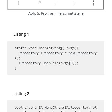
Abb. 5: Programmierschnittstelle
Listing 1
static void Main(string[] args){

  Repository lRepository = new Repository
();

  lRepository.OpenFile(args[0]);

}
Listing 2
public void EA_MenuClick(EA.Repository pR