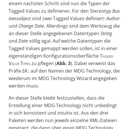
einem nächsten Schritt sind nun die Typen der
Tagged Values zu definieren. Für den Stereotyp
Bus
inessobject
sind zwei Tagged Values definiert:
Author
und
Change Date
. Allerdings sind dem Werkzeug die
an dieser Stelle angegebenen Datentypen
String
und
Date
völlig egal. Auf welche Datentypen die
Tagged Values gemappt werden sollen, ist in einer
eigenständigen Konfigurationsoberfläche
Tagged
Value Types
zu pflegen (
Abb. 3
). Dabei verweist das
Präfix
EA::
auf den Namen der MDG Technology, die
wiederum im MDG Technology Wizard angegeben
werden muss.
An dieser Stelle bleibt festzustellen, dass die
Erstellung einer MDG Technology nicht unbedingt
in sich konsistent und intuitiv ist. Aus den drei
Paketen werden nun jeweils einzelne XML-Dateien
generiert, die dann über einen MDG Technology