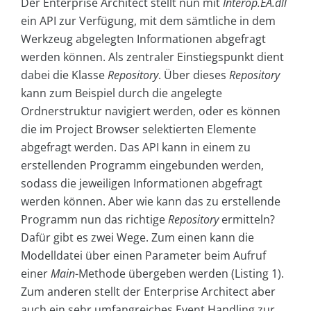
Der Enterprise Architect stellt nun mit
Interop.EA.dll
ein API zur Verfügung, mit dem sämtliche in dem
Werkzeug abgelegten Informationen abgefragt
werden können. Als zentraler Einstiegspunkt dient
dabei die Klasse
Repository
. Über dieses
Repository
kann zum Beispiel durch die angelegte
Ordnerstruktur navigiert werden, oder es können
die im Project Browser selektierten Elemente
abgefragt werden. Das API kann in einem zu
erstellenden Programm eingebunden werden,
sodass die jeweiligen Informationen abgefragt
werden können. Aber wie kann das zu erstellende
Programm nun das richtige
Repository
ermitteln?
Dafür gibt es zwei Wege. Zum einen kann die
Modelldatei über einen Parameter beim Aufruf
einer
Main
-Methode übergeben werden (Listing 1).
Zum anderen stellt der Enterprise Architect aber
auch ein sehr umfangreiches Event Handling zur