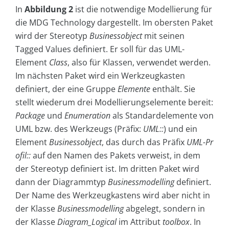
In
Abbildung 2
ist die notwendige Modellierung für
die MDG Technology dargestellt. Im obersten Paket
wird der Stereotyp
Businessobject
mit seinen
Tagged Values definiert. Er soll für das UML-
Element
Class
, also für Klassen, verwendet werden.
Im nächsten Paket wird ein Werkzeugkasten
definiert, der eine Gruppe
Elemente
enthält. Sie
stellt wiederum drei Modellierungselemente bereit:
Package
und
Enumeration
als Standardelemente von
UML bzw. des Werkzeugs (Präfix:
UML::
) und ein
Element
Businessobject
, das durch das Präfix
UML-Pr
ofil::
auf den Namen des Pakets verweist, in dem
der Stereotyp definiert ist. Im dritten Paket wird
dann der Diagrammtyp
Businessmodelling
definiert.
Der Name des Werkzeugkastens wird aber nicht in
der Klasse
Businessmodelling
abgelegt, sondern in
der Klasse
Diagram_Logical
im Attribut
toolbox
. In