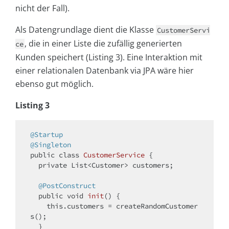
nicht der Fall).
Als Datengrundlage dient die Klasse
CustomerServi
, die in einer Liste die zufällig generierten
ce
Kunden speichert (Listing 3). Eine Interaktion mit
einer relationalen Datenbank via JPA wäre hier
ebenso gut möglich.
Listing 3
@Startup
@Singleton
public
class
CustomerService
{

private
 List<Customer> customers;

@PostConstruct
public
void
init
()
{

this
.customers = createRandomCustomer
s();

  }
