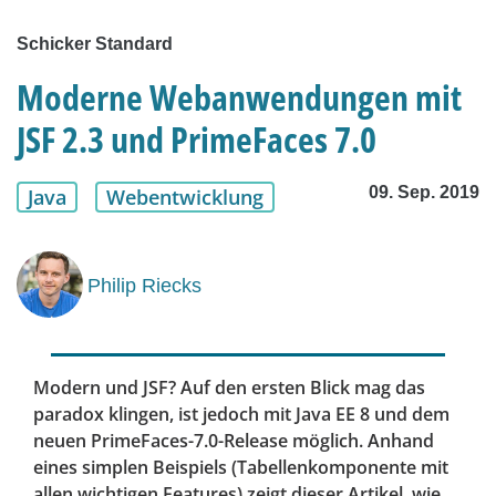
Schicker Standard
Moderne Webanwendungen mit
JSF 2.3 und PrimeFaces 7.0
09. Sep. 2019
Java
Webentwicklung
Philip Riecks
Modern und JSF? Auf den ersten Blick mag das
paradox klingen, ist jedoch mit Java EE 8 und dem
neuen PrimeFaces-7.0-Release möglich. Anhand
eines simplen Beispiels (Tabellenkomponente mit
allen wichtigen Features) zeigt dieser Artikel, wie