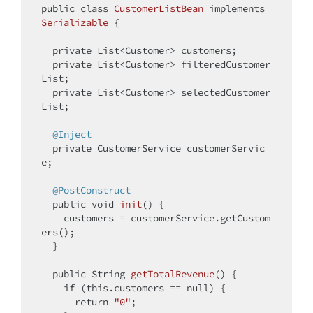
public
class
CustomerListBean
implements
Serializable
{

private
 List<Customer> customers;

private
 List<Customer> filteredCustomer
List;

private
 List<Customer> selectedCustomer
List;

@Inject
private
 CustomerService customerServic
e;

@PostConstruct
public
void
init
()
{

    customers = customerService.getCustom
ers();

  }

public
 String 
getTotalRevenue
()
{

if
 (
this
.customers == 
null
) {

return
"0"
;
