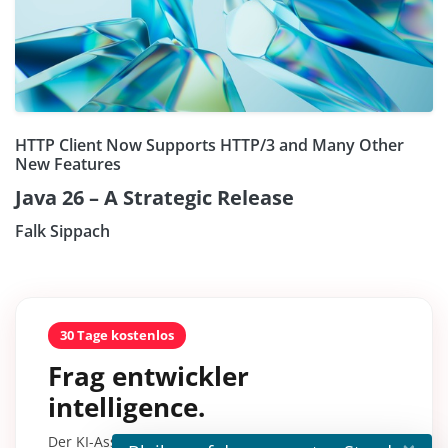
HTTP Client Now Supports HTTP/3 and Many Other
New Features
Java 26 – A Strategic Release
Falk Sippach
30 Tage kostenlos
Frag entwickler
intelligence.
Der KI-Assistent mit über 30.000 Inhalten aus