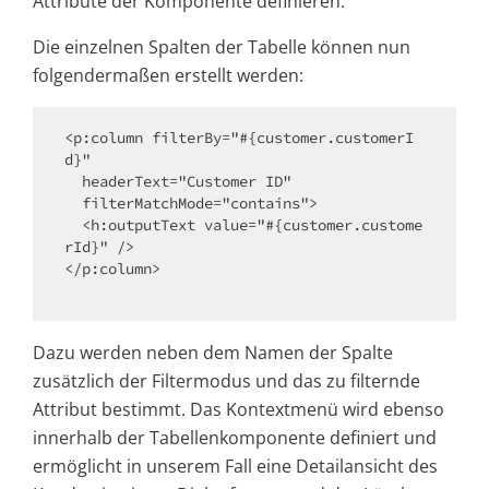
Attribute der Komponente definieren.
Die einzelnen Spalten der Tabelle können nun
folgendermaßen erstellt werden:
<p:column filterBy="#{customer.customerI
d}"

  headerText="Customer ID" 

  filterMatchMode="contains">

  <h:outputText value="#{customer.custome
rId}" />

</p:column>

Dazu werden neben dem Namen der Spalte
zusätzlich der Filtermodus und das zu filternde
Attribut bestimmt. Das Kontextmenü wird ebenso
innerhalb der Tabellenkomponente definiert und
ermöglicht in unserem Fall eine Detailansicht des