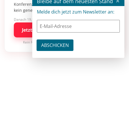
×
Bleibe auf dem neuesten Stand
Konferenzsessions, Fachartikeln und Tutorials –
kein generisches KI-Wissen.
Melde dich jetzt zum Newsletter an:
Danach 19,90 €/Monat mit entwickler.de BASIC
Jetzt kostenlos testen
Kein Risiko · jederzeit kündbar