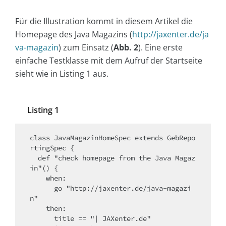
Für die Illustration kommt in diesem Artikel die
Homepage des Java Magazins (
http://jaxenter.de/ja
va-magazin
) zum Einsatz (
Abb. 2
). Eine erste
einfache Testklasse mit dem Aufruf der Startseite
sieht wie in Listing 1 aus.
Listing 1
class JavaMagazinHomeSpec extends GebRepo
rtingSpec {

  def "check homepage from the Java Magaz
in"() {

    when:

      go "http://jaxenter.de/java-magazi
n"

    then:

      title == "| JAXenter.de"
