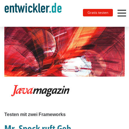
Gratis testen
Testen mit zwei Frameworks
Mr. Spock ruft Geb