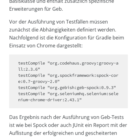
Basisklasse und enthält zusätzlich spezifische
Erweiterungen für Geb.
Vor der Ausführung von Testfällen müssen
zunächst die Abhängigkeiten definiert werden.
Nachfolgend ist die Konfiguration für Gradle beim
Einsatz von Chrome dargestellt:
testCompile "org.codehaus.groovy:groovy-a
ll:2.3.6"

testCompile "org.spockframework:spock-cor
e:0.7-groovy-2.0"

testCompile "org.gebish:geb-spock:0.9.3"

testCompile "org.seleniumhq.selenium:sele
nium-chrome-driver:2.43.1"
Das Ergebnis nach der Ausführung von Geb-Tests
ist wie bei Spock oder auch JUnit ein Report mit der
Auflistung der erfolgreichen und gescheiterten