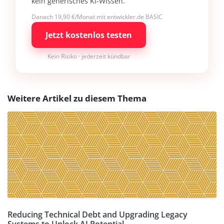
kein generisches KI-Wissen.
Danach 19,90 €/Monat mit entwickler.de BASIC
Jetzt kostenlos testen
Kein Risiko · jederzeit kündbar
Weitere Artikel zu diesem Thema
Reducing Technical Debt and Upgrading Legacy
Systems to Unlock AI Potential