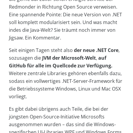
Redmonder in Richtung Open Source verweisen.
Eine spannende Pointe: Die neue Version von .NET
soll komplett modularisiert sein. Und was macht
indes die Java-Welt? Sie träumt noch immer von
Jigsaw. Ein Kommentar.
Seit einigen Tagen steht also
der neue .NET Core
,
sozusagen die
JVM der Microsoft-Welt
,
auf
GitHub für alle im Quellcode zur Verfügung.
Weitere zentrale Libraries gehören ebenfalls dazu,
sodass ein vollwertiges .NET-Server-Framework für
die Betriebssysteme Windows, Linux und Mac OSX
vorliegt.
Es gibt dabei übrigens auch Teile, die bei der
jüngsten Open-Source-Initiative Microsofts
ausgenommen wurden – das sind die Windows-
spezifischen UI-Libraries WPF und Windows Forms,