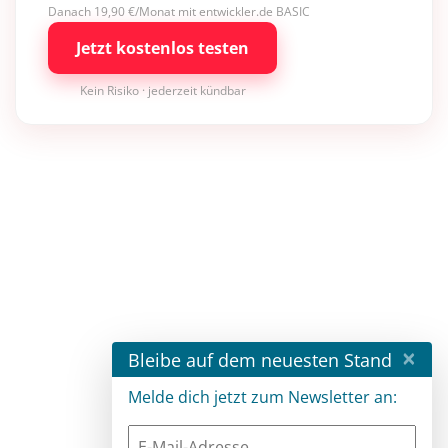
Danach 19,90 €/Monat mit entwickler.de BASIC
Jetzt kostenlos testen
Kein Risiko · jederzeit kündbar
×
Bleibe auf dem neuesten Stand
Melde dich jetzt zum Newsletter an: