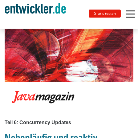
Gratis testen
Teil 6: Concurrency Updates
Nebenläufig und reaktiv