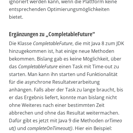
ignoriert werden kann, wenn die Plattform keine
entsprechenden Optimierungsmöglichkeiten
bietet.
Ergänzungen zu „CompletableFuture“
Die Klasse
CompletableFuture
, die mit Java 8 zum JDK
hinzugekommen ist, hat einige neue Methoden
bekommen. Bislang gab es keine Möglichkeit, über
das
CompletableFuture
einen Task mit Time-out zu
starten. Man kann ihn starten und Funktionalität
für die asynchrone Resultatverarbeitung
anhängen. Falls aber der Task zu lange braucht, bis
er das Ergebnis liefert, konnte man bislang nicht
ohne Weiteres nach einer bestimmten Zeit
abbrechen und ohne das Resultat weitermachen.
Dafür gibt es jetzt mit Java 9 die Methoden
orTimeo
ut()
und
completeOnTimeout()
. Hier ein Beispiel: