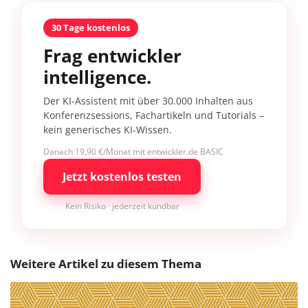
30 Tage kostenlos
Frag entwickler
intelligence.
Der KI-Assistent mit über 30.000 Inhalten aus
Konferenzsessions, Fachartikeln und Tutorials –
kein generisches KI-Wissen.
Danach 19,90 €/Monat mit entwickler.de BASIC
Jetzt kostenlos testen
Kein Risiko · jederzeit kündbar
Weitere Artikel zu diesem Thema