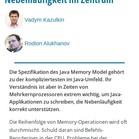
Vadym Kazulkin
Rodion Alukhanov
Die Spezifikation des Java Memory Model gehört
zu der kompliziertesten im Java-Umfeld. Ihr
Verständnis ist aber in Zeiten von
Mehrkernprozessoren extrem wichtig, um Java-
Applikationen zu schreiben, die Nebenläufigkeit
korrekt unterstützen.
Die Reihenfolge von Memory-Operationen wird oft
durchmischt. Schuld daran sind Befehls-
Reorderings in der CPU, Probleme bei der