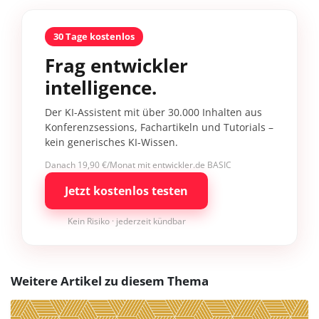
30 Tage kostenlos
Frag entwickler
intelligence.
Der KI-Assistent mit über 30.000 Inhalten aus
Konferenzsessions, Fachartikeln und Tutorials –
kein generisches KI-Wissen.
Danach 19,90 €/Monat mit entwickler.de BASIC
Jetzt kostenlos testen
Kein Risiko · jederzeit kündbar
Weitere Artikel zu diesem Thema