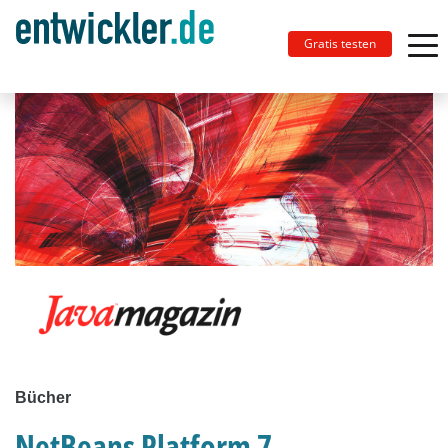
Gratis testen
Bücher
NetBeans Platform 7