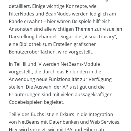
detailliert. Einige wichtige Konzepte, wie
FilterNodes und Bean­Nodes werden lediglich am
Rande erwähnt – hier wären Beispiele hilfreich.
Ansonsten sind alle wichtigen Themen zur visuellen
Darstellung behandelt. Sogar die „Visual Library“,
eine Bibliothek zum Erstellen grafischer
Benutzeroberflächen, wird vorgestellt.
In Teil III und IV werden Net­Beans-Module
vorgestellt, die durch das Einbinden in die
Anwendung neue Funktionalität zur Verfügung
stellen. Die Auswahl der APIs ist gut und die
Erläuterungen sind mit vielen aussagekräftigen
Codebeispielen begleitet.
Teil V des Buchs ist ein Exkurs in die Integration
von NetBeans mit Datenbanken und Web Services.
Hier wird gezeigt, wie mit JPA und Hibernate