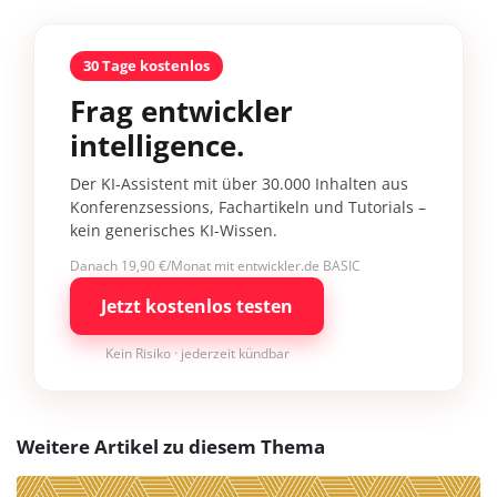
30 Tage kostenlos
Frag entwickler
intelligence.
Der KI-Assistent mit über 30.000 Inhalten aus
Konferenzsessions, Fachartikeln und Tutorials –
kein generisches KI-Wissen.
Danach 19,90 €/Monat mit entwickler.de BASIC
Jetzt kostenlos testen
Kein Risiko · jederzeit kündbar
Weitere Artikel zu diesem Thema