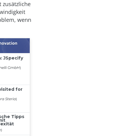
 zusätzliche
windigkeit
roblem, wenn