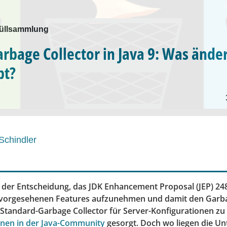
Müllsammlung
rbage Collector in Java 9: Was änder
bt?
Schindler
 der Entscheidung, das JDK Enhancement Proposal (JEP) 248 
9 vorgesehenen Features aufzunehmen und damit den Garba
 Standard-Garbage Collector für Server-Konfigurationen z
onen in der Java-Community
gesorgt. Doch wo liegen die Un