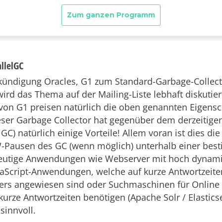
allelGC
ündigung Oracles, G1 zum Standard-Garbage-Collecto
ird das Thema auf der Mailing-Liste lebhaft diskutier
von G1 preisen natürlich die oben genannten Eigensc
ser Garbage Collector hat gegenüber dem derzeitige
GC) natürlich einige Vorteile! Allem voran ist dies die
-Pausen des GC (wenn möglich) unterhalb einer bes
 heutige Anwendungen wie Webserver mit hoch dynami
vaScript-Anwendungen, welche auf kurze Antwortzeite
ers angewiesen sind oder Suchmaschinen für Online
urze Antwortzeiten benötigen (Apache Solr / Elasticse
 sinnvoll.