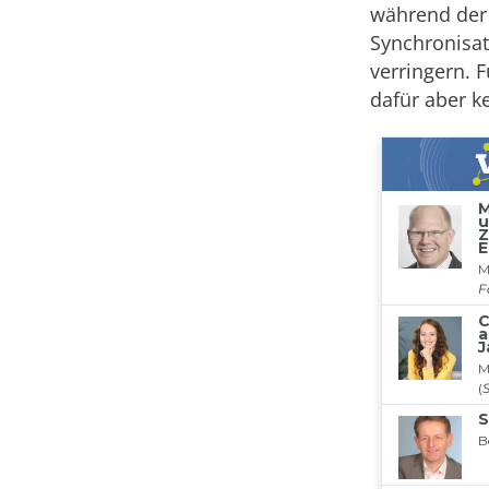
während der 
Synchronisat
verringern. 
dafür aber k