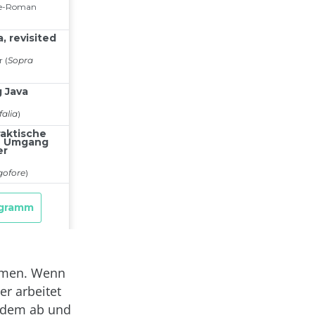
thmen. Wenn
r arbeitet
tzdem ab und