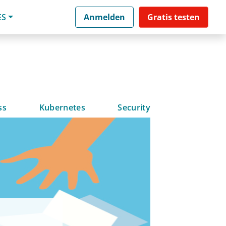
ES
Anmelden
Gratis testen
ss
Kubernetes
Security