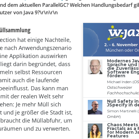
nd dem aktuellen ParallelGC? Welchen Handlungsbedarf gibt
tzer von Java 9?\r\n\r\n
Müllsammlung
ection hat einige Nachteile,
 je nach Anwendungszenario
eine Applikation auswirken
liegt darin begründet, dass
meln selbst Ressourcen
amit auch die laufende
eeinflusst. Das kann man
 mit der realen Welt sehr
tehen: Je mehr Müll sich
 und je größer die Stadt ist,
 braucht die Müllabfuhr, um
uräumen und zu verwerten.