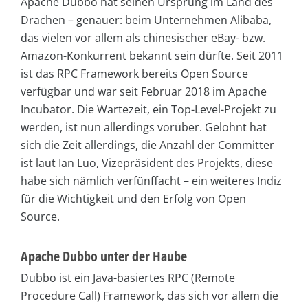
Apache Dubbo hat seinen Ursprung im Land des
Drachen – genauer: beim Unternehmen Alibaba,
das vielen vor allem als chinesischer eBay- bzw.
Amazon-Konkurrent bekannt sein dürfte. Seit 2011
ist das RPC Framework bereits Open Source
verfügbar und war seit Februar 2018 im Apache
Incubator. Die Wartezeit, ein Top-Level-Projekt zu
werden, ist nun allerdings vorüber. Gelohnt hat
sich die Zeit allerdings, die Anzahl der Committer
ist laut Ian Luo, Vizepräsident des Projekts, diese
habe sich nämlich verfünffacht – ein weiteres Indiz
für die Wichtigkeit und den Erfolg von Open
Source.
Apache Dubbo unter der Haube
Dubbo ist ein Java-basiertes RPC (Remote
Procedure Call) Framework, das sich vor allem die