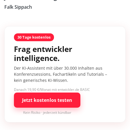
Falk Sippach
30 Tage kostenlos
Frag entwickler
intelligence.
Der KI-Assistent mit über 30.000 Inhalten aus
Konferenzsessions, Fachartikeln und Tutorials –
kein generisches KI-Wissen.
Danach 19,90 €/Monat mit entwickler.de BASIC
Jetzt kostenlos testen
Kein Risiko · jederzeit kündbar