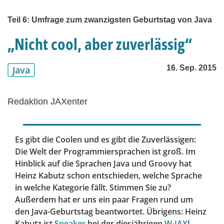
Teil 6: Umfrage zum zwanzigsten Geburtstag von Java
„Nicht cool, aber zuverlässig“
16. Sep. 2015
Java
Redaktion JAXenter
Es gibt die Coolen und es gibt die Zuverlässigen:
Die Welt der Programmiersprachen ist groß. Im
Hinblick auf die Sprachen Java und Groovy hat
Heinz Kabutz schon entschieden, welche Sprache
in welche Kategorie fällt. Stimmen Sie zu?
Außerdem hat er uns ein paar Fragen rund um
den Java-Geburtstag beantwortet. Übrigens: Heinz
Kabutz ist
Speaker
bei der diesjährigen
W-JAX
!