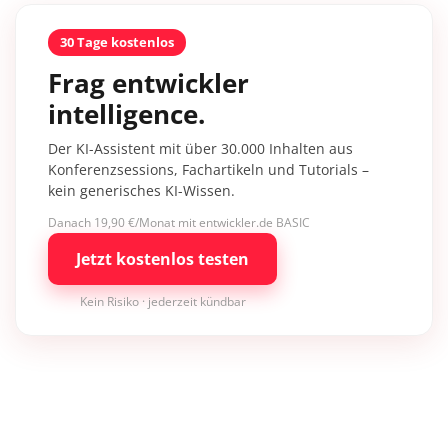
30 Tage kostenlos
Frag entwickler
intelligence.
Der KI-Assistent mit über 30.000 Inhalten aus
Konferenzsessions, Fachartikeln und Tutorials –
kein generisches KI-Wissen.
Danach 19,90 €/Monat mit entwickler.de BASIC
Jetzt kostenlos testen
Kein Risiko · jederzeit kündbar