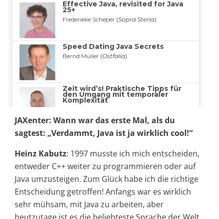
JAXenter: Wann war das erste Mal, als du
sagtest: „Verdammt, Java ist ja wirklich cool!“
Heinz Kabutz
: 1997 musste ich mich entscheiden,
entweder C++ weiter zu programmieren oder auf
Java umzusteigen. Zum Glück habe ich die richtige
Entscheidung getroffen! Anfangs war es wirklich
sehr mühsam, mit Java zu arbeiten, aber
heutzutage ist es die beliebteste Sprache der Welt.