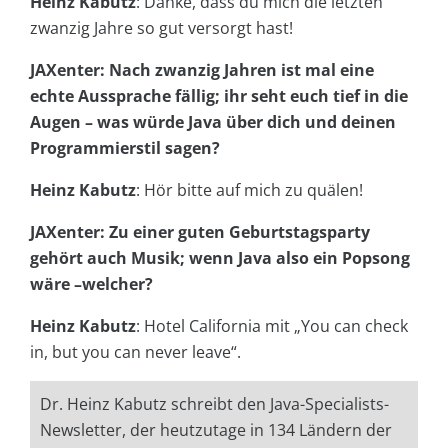
Heinz Kabutz
: Danke, dass du mich die letzten
zwanzig Jahre so gut versorgt hast!
JAXenter: Nach zwanzig Jahren ist mal eine
echte Aussprache fällig; ihr seht euch tief in die
Augen – was würde Java über dich und deinen
Programmierstil sagen?
Heinz Kabutz
: Hör bitte auf mich zu quälen!
JAXenter: Zu einer guten Geburtstagsparty
gehört auch Musik; wenn Java also ein Popsong
wäre –welcher?
Heinz Kabutz
: Hotel California mit „You can check
in, but you can never leave“.
Dr. Heinz Kabutz schreibt den Java-Specialists-
Newsletter, der heutzutage in 134 Ländern der