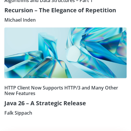
Algorithms and Data Structures – Part 1
Recursion – The Elegance of Repetition
Michael Inden
HTTP Client Now Supports HTTP/3 and Many Other
New Features
Java 26 – A Strategic Release
Falk Sippach