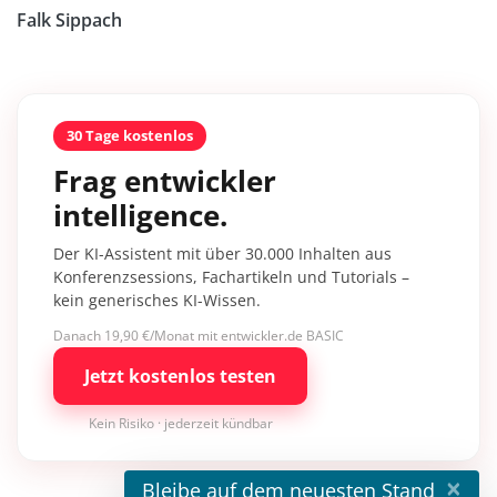
Falk Sippach
30 Tage kostenlos
Frag entwickler
intelligence.
Der KI-Assistent mit über 30.000 Inhalten aus
Konferenzsessions, Fachartikeln und Tutorials –
kein generisches KI-Wissen.
Danach 19,90 €/Monat mit entwickler.de BASIC
Jetzt kostenlos testen
Kein Risiko · jederzeit kündbar
×
Bleibe auf dem neuesten Stand