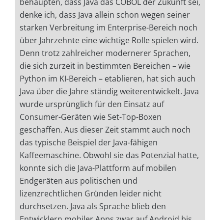
behaupten, dass Java das COBOL der Zukunft sei,
denke ich, dass Java allein schon wegen seiner
starken Verbreitung im Enterprise-Bereich noch
über Jahrzehnte eine wichtige Rolle spielen wird.
Denn trotz zahlreicher modernerer Sprachen,
die sich zurzeit in bestimmten Bereichen – wie
Python im KI-Bereich – etablieren, hat sich auch
Java über die Jahre ständig weiterentwickelt. Java
wurde ursprünglich für den Einsatz auf
Consumer-Geräten wie Set-Top-Boxen
geschaffen. Aus dieser Zeit stammt auch noch
das typische Beispiel der Java-fähigen
Kaffeemaschine. Obwohl sie das Potenzial hatte,
konnte sich die Java-Plattform auf mobilen
Endgeräten aus politischen und
lizenzrechtlichen Gründen leider nicht
durchsetzen. Java als Sprache blieb den
Entwicklern mobiler Apps zwar auf Android bis