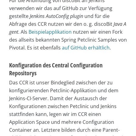
Für die Anbindung von discoBit an Jenkins
verwenden wir das auf GitHub zur Verfügung
gestellte
Jenkins AutoConfig plugin
und für die
Abfrage des CCR nutzen wir den o. g. discoBit
Java A
gent
. Als
Beispielapplikation
nutzen wir einen Fork
des allseits bekannten Spring Petclinic Samples von
Pivotal. Es ist ebenfalls
auf GitHub erhältlich
.
Konfiguration des Central Configuration
Repositorys
Das CCR ist unser Bindeglied zwischen der zu
konfigurierenden Petclinic-Applikation und dem
Jenkins-CI-Server. Damit der Austausch der
Konfigurationen zwischen Petclinic und Jenkins
stattfinden kann, legen wir im CCR einen
Application Space und mehrere Configuration
Container an. Letztere bilden durch eine Parent-