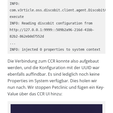
INFO: 
com.v3rticle.oss.discobit.client.agent.DiscobitAgent
execute

INFO: Reading discobit configuration from 
http://127.0.0.1:9999::509b2a96-216d-41bb-
82b2-862eb0d7552d

...

Die Verbindung zum CCR konnte also aufgebaut
werden, und die Konfiguration mit der UUID war
ebenfalls auffindbar. Es sind lediglich noch keine
Properties im System verfügbar. Dies holen wir
nun nach. Wir stoppen Petclinic und fügen ein Key-
Value über das CCR UI hinzu: