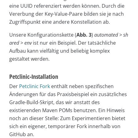
eine UUID referenziert werden können. Durch die
Vererbung der Key-Value-Paare bilden sie je nach
Zugriffspunkt eine andere Konstellation ab.
Unsere Konfigurationskette (
Abb. 3
)
automated > sh
ared > env
ist nur ein Beispiel. Der tatsächliche
Aufbau kann vielfältig und beliebig komplex
gestaltet werden.
Petclinic-Installation
Der
Petclinic Fork
enthält neben spezifischen
Änderungen für das Praxisbeispiel ein zusätzliches
Gradle-Build-Skript, das wir anstatt des
existierenden Maven POMs benutzen. Ein Hinweis
noch an dieser Stelle: Zum Experimentieren bietet
sich ein eigener, temporärer Fork innerhalb von
GitHub an.