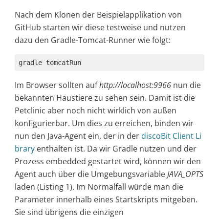
Nach dem Klonen der Beispielapplikation von
GitHub starten wir diese testweise und nutzen
dazu den Gradle-Tomcat-Runner wie folgt:
gradle tomcatRun
Im Browser sollten auf
http://localhost:9966
nun die
bekannten Haustiere zu sehen sein. Damit ist die
Petclinic aber noch nicht wirklich von außen
konfigurierbar. Um dies zu erreichen, binden wir
nun den Java-Agent ein, der in der
discoBit Client Li
brary
enthalten ist. Da wir Gradle nutzen und der
Prozess embedded gestartet wird, können wir den
Agent auch über die Umgebungsvariable
JAVA_OPTS
laden (Listing 1). Im Normalfall würde man die
Parameter innerhalb eines Startskripts mitgeben.
Sie sind übrigens die einzigen