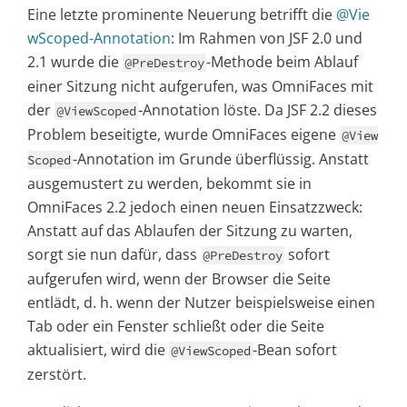
Eine letzte prominente Neuerung betrifft die
@Vie
wScoped-Annotation
: Im Rahmen von JSF 2.0 und
2.1 wurde die
-Methode beim Ablauf
@PreDestroy
einer Sitzung nicht aufgerufen, was OmniFaces mit
der
-Annotation löste. Da JSF 2.2 dieses
@ViewScoped
Problem beseitigte, wurde OmniFaces eigene
@View
-Annotation im Grunde überflüssig. Anstatt
Scoped
ausgemustert zu werden, bekommt sie in
OmniFaces 2.2 jedoch einen neuen Einsatzzweck:
Anstatt auf das Ablaufen der Sitzung zu warten,
sorgt sie nun dafür, dass
sofort
@PreDestroy
aufgerufen wird, wenn der Browser die Seite
entlädt, d. h. wenn der Nutzer beispielsweise einen
Tab oder ein Fenster schließt oder die Seite
aktualisiert, wird die
-Bean sofort
@ViewScoped
zerstört.