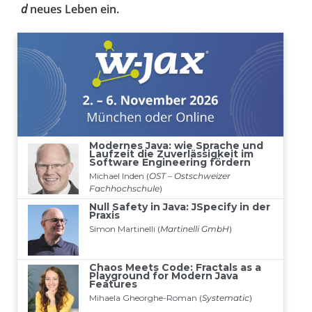
d
neues Leben ein.