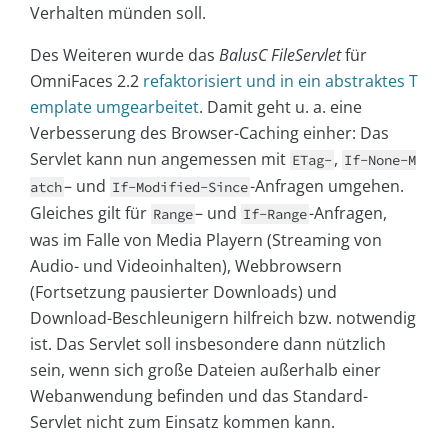
Verhalten münden soll.
Des Weiteren wurde das
BalusC FileServlet
für
OmniFaces 2.2
refaktorisiert und in ein abstraktes T
emplate umgearbeitet
. Damit geht u. a. eine
Verbesserung des Browser-Caching einher: Das
Servlet kann nun angemessen mit
,
ETag-
If-None-M
– und
-Anfragen umgehen.
atch
If-Modified-Since
Gleiches gilt für
– und
-Anfragen,
Range
If-Range
was im Falle von Media Playern (Streaming von
Audio- und Videoinhalten), Webbrowsern
(Fortsetzung pausierter Downloads) und
Download-Beschleunigern hilfreich bzw. notwendig
ist. Das Servlet soll insbesondere dann nützlich
sein, wenn sich große Dateien außerhalb einer
Webanwendung befinden und das Standard-
Servlet nicht zum Einsatz kommen kann.