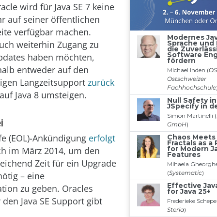
acle wird für Java SE 7 keine
 auf seiner öffentlichen
ite verfügbar machen.
auch weiterhin Zugang zu
updates haben möchten,
alb entweder auf den
tigen Langzeitsupport
zurück
auf Java 8 umsteigen.
i
ife (EOL)-Ankündigung
erfolgt
ch im März 2014, um den
eichend Zeit für ein Upgrade
ötig – eine
ation zu geben. Oracles
den Java SE Support gibt