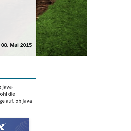
08. Mai 2015
 Java-
ohl die
ge auf, ob Java