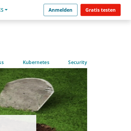
ES
Anmelden
Gratis testen
ss
Kubernetes
Security