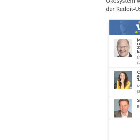
Ökosystem wu
der Reddit-U