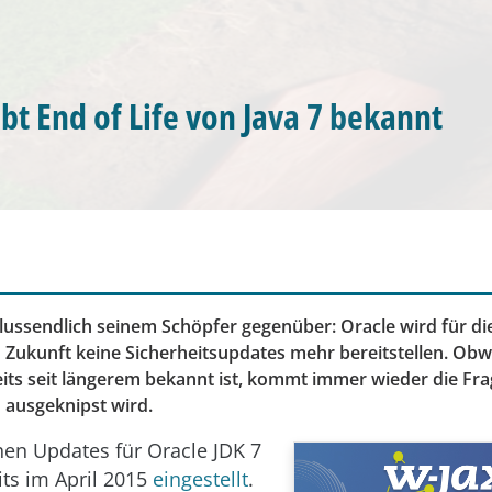
ibt End of Life von Java 7 bekannt
chlussendlich seinem Schöpfer gegenüber: Oracle wird für die
n Zukunft keine Sicherheitsupdates mehr bereitstellen. Obw
its seit längerem bekannt ist, kommt immer wieder die Fra
h ausgeknipst wird.
chen Updates für Oracle JDK 7
ts im April 2015
eingestellt
.