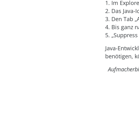
1. Im Explor
2. Das Java-I
3. Den Tab 
4. Bis ganz 
5. „Suppress
Java-Entwick
benötigen, k
Aufmacherbi