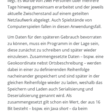
liegt: Es wurde von zwei Personen über mehrere
Tage hinweg gemeinsam erarbeitet und der jeweils
aktuelle Zwischenstand auf einem geteilten
Netzlaufwerk abgelegt. Auch Spielstände von
Computerspielen fallen in diesen Anwendungsfall.
Um Daten für den späteren Gebrauch bevorraten
zu können, muss ein Programm in der Lage sein,
diese zunächst zu schreiben und später wieder
einzulesen. Zusammengesetzte Daten – bspw. eine
Geokoordinate nebst Ortsbeschreibung – werden
dabei in einer zu definierenden Reihenfolge
nacheinander gespeichert und sind später in der
gleichen Reihenfolge wieder zu laden, weshalb das
Speichern und Laden auch Serialisierung und
Deserialisierung genannt wird. Als
zusammengesetzt gilt schon ein Wert, der aus 16
Bit besteht – bspw. ein Java
short
– da beim