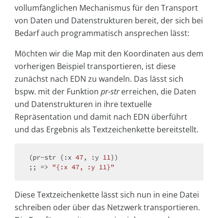
vollumfänglichen Mechanismus für den Transport
von Daten und Datenstrukturen bereit, der sich bei
Bedarf auch programmatisch ansprechen lässt:
Möchten wir die Map mit den Koordinaten aus dem
vorherigen Beispiel transportieren, ist diese
zunächst nach EDN zu wandeln. Das lässt sich
bspw. mit der Funktion
pr-str
erreichen, die Daten
und Datenstrukturen in ihre textuelle
Repräsentation und damit nach EDN überführt
und das Ergebnis als Textzeichenkette bereitstellt.
(pr-str {:x 
47
, :y 
11
})

;; => 
"{:x 47, :y 11}"
Diese Textzeichenkette lässt sich nun in eine Datei
schreiben oder über das Netzwerk transportieren.