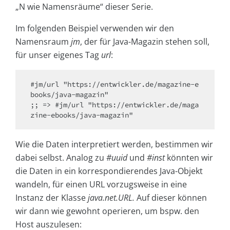
„N wie Namensräume“ dieser Serie.
Im folgenden Beispiel verwenden wir den
Namensraum
jm
, der für Java-Magazin stehen soll,
für unser eigenes Tag
url
:
#jm/url "https://entwickler.de/magazine-e
books/java-magazin"

;; => #jm/url "https://entwickler.de/maga
Wie die Daten interpretiert werden, bestimmen wir
dabei selbst. Analog zu
#uuid
und
#inst
könnten wir
die Daten in ein korrespondierendes Java-Objekt
wandeln, für einen URL vorzugsweise in eine
Instanz der Klasse
java.net.URL.
Auf dieser können
wir dann wie gewohnt operieren, um bspw. den
Host auszulesen: