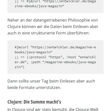
;; => #jm/url "https://entwickler.de/maga
Näher an der datengetriebenen Philosophie von
Clojure können wir die Daten beim Einlesen aber
auch in eine strukturierte Form überführen:
#jm/url "https://entwickler.de/magazine-e
books/java-magazin"

;; => {:protocol "https", :host "entwickl
er.de", :path "/magazine-ebooks/java-maga
Dann sollte unser Tag beim Einlesen aber auch
beide Formate unterstützen.
Clojure: Die Summe macht’s
In Clojure sind wir stets bemüht, die Clojure-Welt