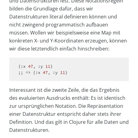
und Datenstrukturen fest. Diese Notationsregeln
bilden die Grundlage dafür, dass wir
Datenstrukturen literal definieren können und
nicht zwingend programmatisch aufbauen
müssen. Wollen wir beispielsweise eine Map mit
konkreten X- und Y-Koordinaten erzeugen, können
wir diese letztendlich einfach hinschreiben:
{:x 
47
, :y 
11
}

;; => {:x 
47
, :y 
11
Interessant ist die zweite Zeile, die das Ergebnis
des evaluierten Ausdrucks enthält: Es ist identisch
zur ursprünglichen Notation. Die Repräsentation
einer Datenstruktur entspricht daher stets ihrer
Definition. Und das gilt in Clojure für alle Daten und
Datenstrukturen.