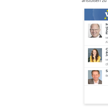
anstoßen zu