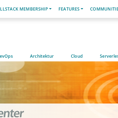
LLSTACK MEMBERSHIP
FEATURES
COMMUNITI
evOps
Architektur
Cloud
Serverle