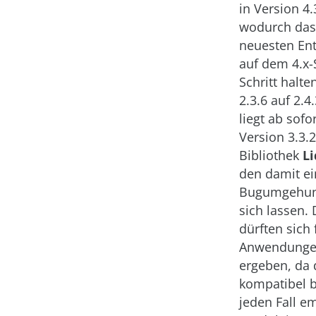
in Version 4.
wodurch das
neuesten Ent
auf dem 4.x-
Schritt halt
2.3.6 auf 2.4.
liegt ab sofo
Version 3.3.2
Bibliothek
L
den damit ei
Bugumgehung
sich lassen.
dürften sich 
Anwendunge
ergeben, da 
kompatibel b
jeden Fall e