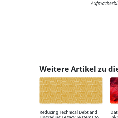
Aufmacherbi
Weitere Artikel zu 
Reducing Technical Debt and
Dat
Upgrading Legacy Systems to
ink