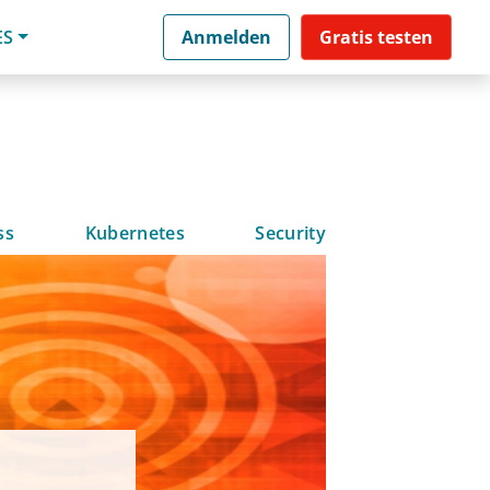
ES
Anmelden
Gratis testen
ss
Kubernetes
Security