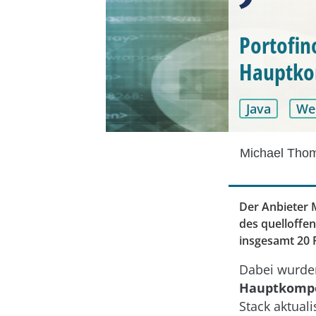
Portofin
Hauptk
Java
We
Michael Tho
Der Anbieter 
des quelloff
insgesamt 20 
Dabei wurde
Hauptkomp
Stack aktuali