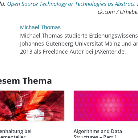
ld:
Open Source Technology or Technologies as Abstract
v
ck.com / Urhebe
Michael Thomas
Michael Thomas studierte Erziehungswissens
Johannes Gutenberg-Universität Mainz und ar
2013 als Freelance-Autor bei JAXenter.de.
diesem Thema
enhaltung bei
Algorithms and Data
rementeller
Structures – Part 1