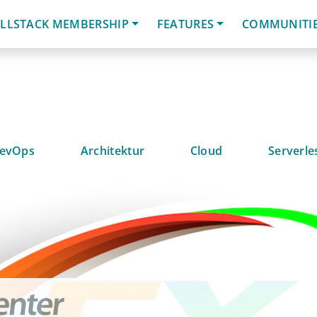
LLSTACK MEMBERSHIP
FEATURES
COMMUNITI
evOps
Architektur
Cloud
Serverle