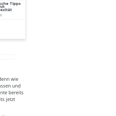
denn wie
passen und
nte bereits
s jetzt