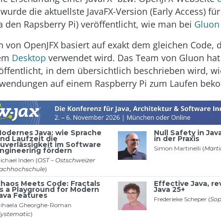
 wurde die aktuellste JavaFX-Version (Early Access) f
a den Rapsberry Pi) veröffentlicht, wie man bei
Gluon
n von OpenJFX basiert auf exakt dem gleichen Code, d
dem
Desktop
verwendet wird. Das Team von Gluon ha
öffentlicht, in dem übersichtlich beschrieben wird, w
nwendungen auf einem Raspberry Pi zum Laufen bek