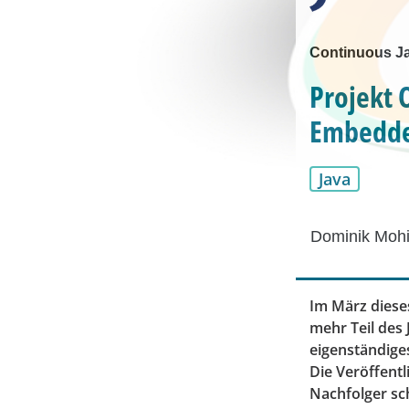
Continuous J
Projekt 
Embedded
Java
Dominik Mohi
Im März diese
mehr Teil des 
eigenständige
Die Veröffent
Nachfolger sc