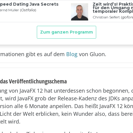
rmationen gibt es auf dem
Blog
von Gluon.
 das Veröffentlichungsschema
ung von JavaFX 12 hat unterdessen schon begonnen, 
lt, wird JavaFX grob der Release-Kadenz des JDKs an
rsion alle 6 Monate anpeilen. Das heißt JavaFX 12 kön
icht der Welt erblicken, kein Wunder also, dass bereit
elt wird.