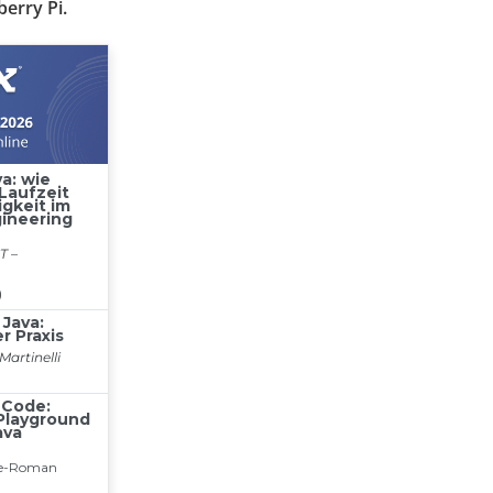
erry Pi.