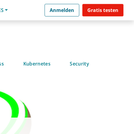
ES
Anmelden
Gratis testen
ss
Kubernetes
Security