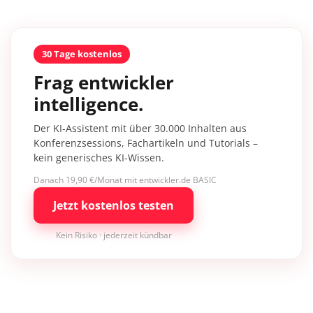
30 Tage kostenlos
Frag entwickler
intelligence.
Der KI-Assistent mit über 30.000 Inhalten aus
Konferenzsessions, Fachartikeln und Tutorials –
kein generisches KI-Wissen.
Danach 19,90 €/Monat mit entwickler.de BASIC
Jetzt kostenlos testen
Kein Risiko · jederzeit kündbar