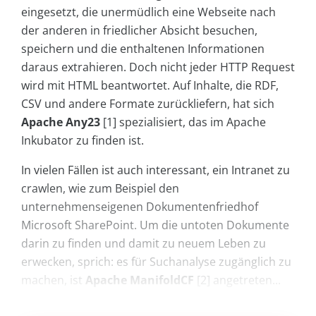
eingesetzt, die unermüdlich eine Webseite nach
der anderen in friedlicher Absicht besuchen,
speichern und die enthaltenen Informationen
daraus extrahieren. Doch nicht jeder HTTP Request
wird mit HTML beantwortet. Auf Inhalte, die RDF,
CSV und andere Formate zurückliefern, hat sich
Apache Any23
[1] spezialisiert, das im Apache
Inkubator zu finden ist.
In vielen Fällen ist auch interessant, ein Intranet zu
crawlen, wie zum Beispiel den
unternehmenseigenen Dokumentenfriedhof
Microsoft SharePoint. Um die untoten Dokumente
darin zu finden und damit zu neuem Leben zu
erwecken, sprich: es für Suchanalyse zugänglich zu
machen, ist
Apache ManifoldCF
[2] angetreten...