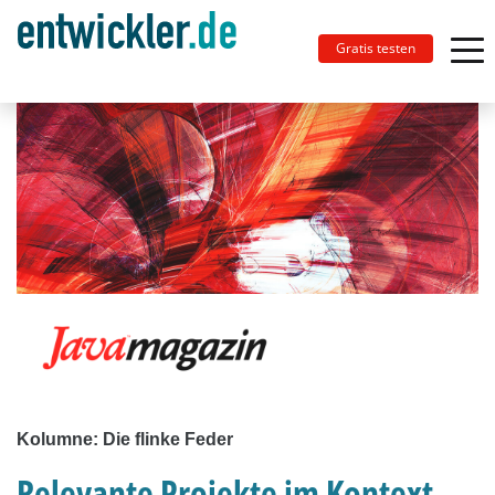
Gratis testen
Kolumne: Die flinke Feder
Relevante Projekte im Kontext,