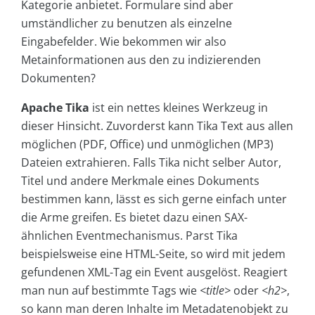
Kategorie anbietet. Formulare sind aber
umständlicher zu benutzen als einzelne
Eingabefelder. Wie bekommen wir also
Metainformationen aus den zu indizierenden
Dokumenten?
Apache Tika
ist ein nettes kleines Werkzeug in
dieser Hinsicht. Zuvorderst kann Tika Text aus allen
möglichen (PDF, Office) und unmöglichen (MP3)
Dateien extrahieren. Falls Tika nicht selber Autor,
Titel und andere Merkmale eines Dokuments
bestimmen kann, lässt es sich gerne einfach unter
die Arme greifen. Es bietet dazu einen SAX-
ähnlichen Eventmechanismus. Parst Tika
beispielsweise eine HTML-Seite, so wird mit jedem
gefundenen XML-Tag ein Event ausgelöst. Reagiert
man nun auf bestimmte Tags wie
<title>
oder
<h2>
,
so kann man deren Inhalte im Metadatenobjekt zu