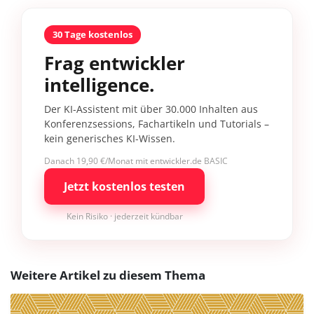
30 Tage kostenlos
Frag entwickler
intelligence.
Der KI-Assistent mit über 30.000 Inhalten aus
Konferenzsessions, Fachartikeln und Tutorials –
kein generisches KI-Wissen.
Danach 19,90 €/Monat mit entwickler.de BASIC
Jetzt kostenlos testen
Kein Risiko · jederzeit kündbar
Weitere Artikel zu diesem Thema