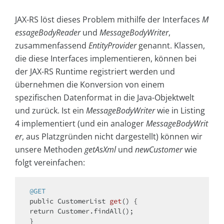
JAX-RS löst dieses Problem mithilfe der Interfaces
M
essageBodyReader
und
MessageBodyWriter
,
zusammenfassend
EntityProvider
genannt. Klassen,
die diese Interfaces implementieren, können bei
der JAX-RS Runtime registriert werden und
übernehmen die Konversion von einem
spezifischen Datenformat in die Java-Objektwelt
und zurück. Ist ein
MessageBodyWriter
wie in Listing
4 implementiert (und ein analoger
MessageBodyWrit
er
, aus Platzgründen nicht dargestellt) können wir
unsere Methoden
getAsXml
und
newCustomer
wie
folgt vereinfachen:
@GET
public
 CustomerList 
get
()
return
 Customer.findAll();

}
