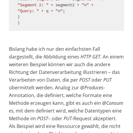
"Segment 2: "
 + segment2 + 
"n"
"Query: "
 + q + 
"n"
;

}

Bislang habe ich nur den einfachsten Fall
dargestellt, die Abbildung eines
HTTP GET
. An einem
weiteren Beispiel können wir auch die andere
Richtung der Datenverarbeitung illustrieren – das
Verarbeiten von Daten, die per
POST
oder
PUT
übermittelt werden. Analog zur
@Produces
-
Annotation, die definiert, welche Formate eine
Methode erzeugen kann, gibt es auch ein
@Consum
es
, mit dem definiert wird, welche Datentypen eine
Methode im
POST–
oder
PUT
-Request akzeptiert.
Als Beispiel wird eine Ressource gewählt, die nicht