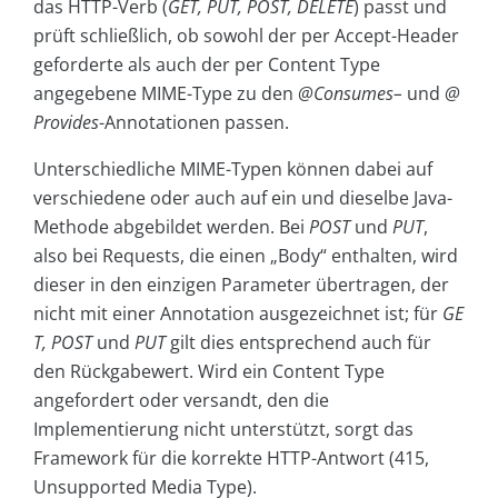
das HTTP-Verb (
GET, PUT, POST, DELETE
) passt und
prüft schließlich, ob sowohl der per Accept-Header
geforderte als auch der per Content Type
angegebene MIME-Type zu den
@Consumes–
und
@
Provides
-Annotationen passen.
Unterschiedliche MIME-Typen können dabei auf
verschiedene oder auch auf ein und dieselbe Java-
Methode abgebildet werden. Bei
POST
und
PUT
,
also bei Requests, die einen „Body“ enthalten, wird
dieser in den einzigen Parameter übertragen, der
nicht mit einer Annotation ausgezeichnet ist; für
GE
T, POST
und
PUT
gilt dies entsprechend auch für
den Rückgabewert. Wird ein Content Type
angefordert oder versandt, den die
Implementierung nicht unterstützt, sorgt das
Framework für die korrekte HTTP-Antwort (415,
Unsupported Media Type).