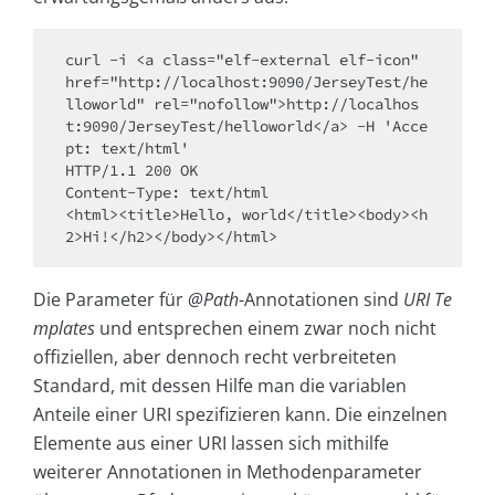
curl -i <a class="elf-external elf-icon" 
href="http://localhost:9090/JerseyTest/he
lloworld" rel="nofollow">http://localhos
t:9090/JerseyTest/helloworld</a> -H 'Acce
pt: text/html'

HTTP/1.1 200 OK

Content-Type: text/html

<html><title>Hello, world</title><body><h
Die Parameter für
@Path
-Annotationen sind
URI Te
mplates
und entsprechen einem zwar noch nicht
offiziellen, aber dennoch recht verbreiteten
Standard, mit dessen Hilfe man die variablen
Anteile einer URI spezifizieren kann. Die einzelnen
Elemente aus einer URI lassen sich mithilfe
weiterer Annotationen in Methodenparameter