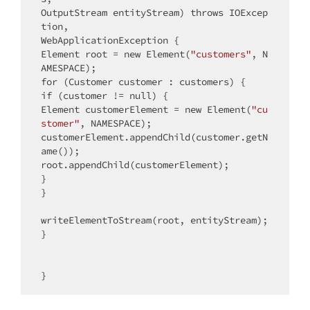
OutputStream entityStream)
throws
 IOExcep
tion,

WebApplicationException 
{

Element root = 
new
 Element(
"customers"
, N
for
if
 (customer != 
null
) {

Element customerElement = 
new
 Element(
"cu
stomer"
, NAMESPACE);

customerElement.appendChild(customer.getN
ame());

root.appendChild(customerElement);

}

}

writeElementToStream(root, entityStream);

}
