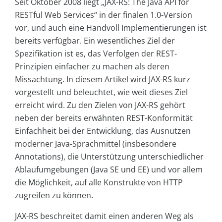
Seit Oktober 2008 liegt „JAX-RS: The Java API for
RESTful Web Services“ in der finalen 1.0-Version
vor, und auch eine Handvoll Implementierungen ist
bereits verfügbar. Ein wesentliches Ziel der
Spezifikation ist es, das Verfolgen der REST-
Prinzipien einfacher zu machen als deren
Missachtung. In diesem Artikel wird JAX-RS kurz
vorgestellt und beleuchtet, wie weit dieses Ziel
erreicht wird. Zu den Zielen von JAX-RS gehört
neben der bereits erwähnten REST-Konformität
Einfachheit bei der Entwicklung, das Ausnutzen
moderner Java-Sprachmittel (insbesondere
Annotations), die Unterstützung unterschiedlicher
Ablaufumgebungen (Java SE und EE) und vor allem
die Möglichkeit, auf alle Konstrukte von HTTP
zugreifen zu können.
JAX-RS beschreitet damit einen anderen Weg als