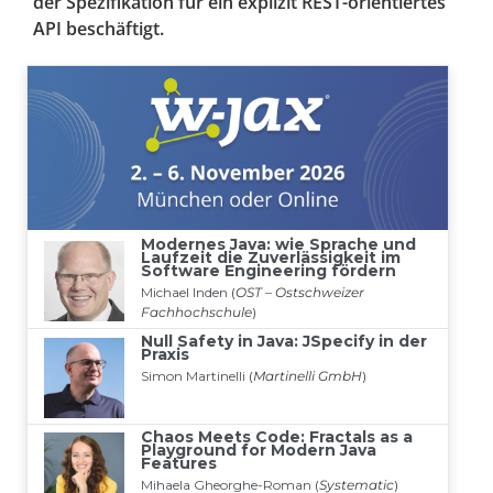
der Spezifikation für ein explizit REST-orientiertes
API beschäftigt.