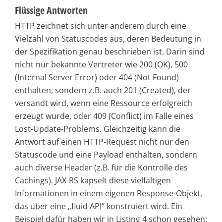
Flüssige Antworten
HTTP zeichnet sich unter anderem durch eine
Vielzahl von Statuscodes aus, deren Bedeutung in
der Spezifikation genau beschrieben ist. Darin sind
nicht nur bekannte Vertreter wie 200 (OK), 500
(Internal Server Error) oder 404 (Not Found)
enthalten, sondern z.B. auch 201 (Created), der
versandt wird, wenn eine Ressource erfolgreich
erzeugt wurde, oder 409 (Conflict) im Falle eines
Lost-Update-Problems. Gleichzeitig kann die
Antwort auf einen HTTP-Request nicht nur den
Statuscode und eine Payload enthalten, sondern
auch diverse Header (z.B. für die Kontrolle des
Cachings). JAX-RS kapselt diese vielfältigen
Informationen in einem eigenen Response-Objekt,
das über eine „fluid API“ konstruiert wird. Ein
Beispiel dafür haben wir in Listing 4 schon gesehen: