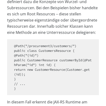
definiert dazu die Konzepte von Wurzel- und
Subressourcen. Bei den Beispielen bisher handelte
es sich um Root Resources – diese stellen
typischerweise eigenständige oder übergeordnete
Ressourcen dar. Innerhalb solcher Klassen kann
eine Methode an eine Unterressource delegieren:
@Path("/procurement3/customers/")

public class CustomersResource {

@Path("{id}")

public CustomerResource customerById(@Pat
hParam("id") int id) {

return new CustomerResource(Customer.get
(id));

}

// ...

In diesem Fall erkennt die JAX-RS Runtime am