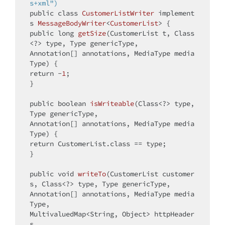
s+xml")
public
class
CustomerListWriter
implement
s
MessageBodyWriter
<
CustomerList
> 
public
long
getSize
(CustomerList t, Class
<?> type, Type genericType,

Annotation[] annotations, MediaType media
Type)
return
 -
1
;

}

public
boolean
isWriteable
(Class<?> type, 
Type genericType,

Annotation[] annotations, MediaType media
Type)
return
 CustomerList.class == type;

}

public
void
writeTo
(CustomerList customer
s, Class<?> type, Type genericType,

Annotation[] annotations, MediaType media
Type,

MultivaluedMap<String, Object> httpHeader
s,
