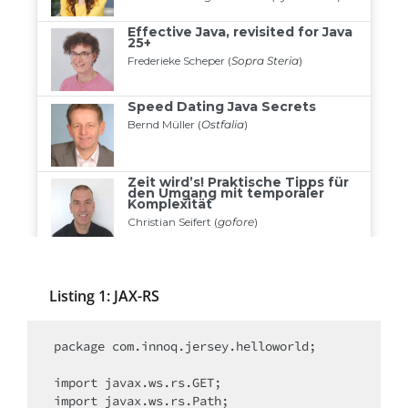
Listing 1: JAX-RS
package
 com.innoq.jersey.helloworld;

import
import