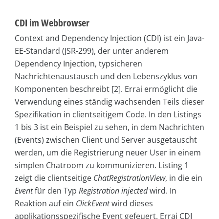
CDI im Webbrowser
Context and Dependency Injection (CDI) ist ein Java-
EE-Standard (JSR-299), der unter anderem
Dependency Injection, typsicheren
Nachrichtenaustausch und den Lebenszyklus von
Komponenten beschreibt [2]. Errai ermöglicht die
Verwendung eines ständig wachsenden Teils dieser
Spezifikation in clientseitigem Code. In den Listings
1 bis 3 ist ein Beispiel zu sehen, in dem Nachrichten
(Events) zwischen Client und Server ausgetauscht
werden, um die Registrierung neuer User in einem
simplen Chatroom zu kommunizieren. Listing 1
zeigt die clientseitige
ChatRegistrationView
, in die ein
Event
für den Typ
Registration injected
wird. In
Reaktion auf ein
ClickEvent
wird dieses
applikationsspezifische Event gefeuert. Errai CDI