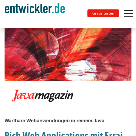
Gratis testen
Wartbare Webanwendungen in reinem Java
Rich Web Applications mit Errai