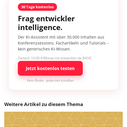
30 Tage kostenlos
Frag entwickler
intelligence.
Der KI-Assistent mit über 30.000 Inhalten aus
Konferenzsessions, Fachartikeln und Tutorials –
kein generisches KI-Wissen.
Danach 19,90 €/Monat mit entwickler.de BASIC
Jetzt kostenlos testen
Kein Risiko · jederzeit kündbar
Weitere Artikel zu diesem Thema