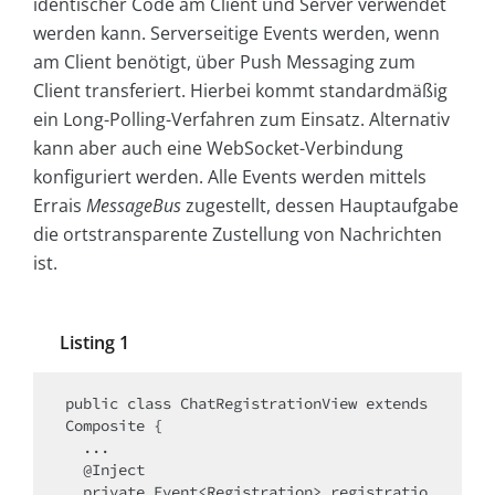
identischer Code am Client und Server verwendet
werden kann. Serverseitige Events werden, wenn
am Client benötigt, über Push Messaging zum
Client transferiert. Hierbei kommt standardmäßig
ein Long-Polling-Verfahren zum Einsatz. Alternativ
kann aber auch eine WebSocket-Verbindung
konfiguriert werden. Alle Events werden mittels
Errais
MessageBus
zugestellt, dessen Hauptaufgabe
die ortstransparente Zustellung von Nachrichten
ist.
Listing 1
public class ChatRegistrationView extends 
Composite {

  ...

  @Inject 

  private Event<Registration> registratio