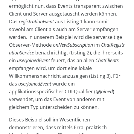
ermöglicht nun, dass Events transparent zwischen
Client und Server ausgetauscht werden können.
Das
registrationEvent
aus Listing 1 kann somit
sowohl am Client als auch am Server empfangen
werden. In unserem Beispiel wird die serverseitige
Observer-Methode
onNewSubscription
im
ChatRegistr
ationService
benachrichtigt (Listing 2), die ihrerseits
ein
userJoinedEvent
feuert, das an allen
ChatClients
empfangen wird, um dort eine lokale
Willkommensnachricht anzuzeigen (Listing 3). Für
das
userJoinedEvent
wurde ein
applikationsspezifischer CDI-Qualifier (
@Joined
)
verwendet, um das Event von anderen mit
gleichem Typ unterscheiden zu können.
Dieses Beispiel soll im Wesentlichen
demonstrieren, dass mittels Errai praktisch