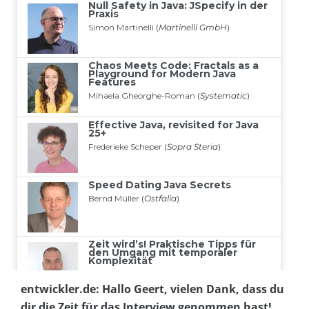
entwickler.de: Hallo Geert, vielen Dank, dass du
dir die Zeit für das Interview genommen hast!