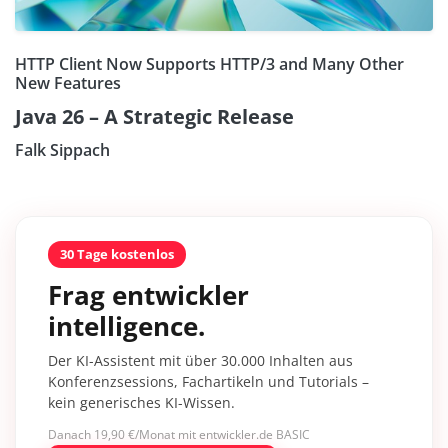
HTTP Client Now Supports HTTP/3 and Many Other
New Features
Java 26 – A Strategic Release
Falk Sippach
30 Tage kostenlos
Frag entwickler
intelligence.
Der KI-Assistent mit über 30.000 Inhalten aus
Konferenzsessions, Fachartikeln und Tutorials –
kein generisches KI-Wissen.
Danach 19,90 €/Monat mit entwickler.de BASIC