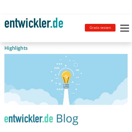
Gratis testen
Highlights