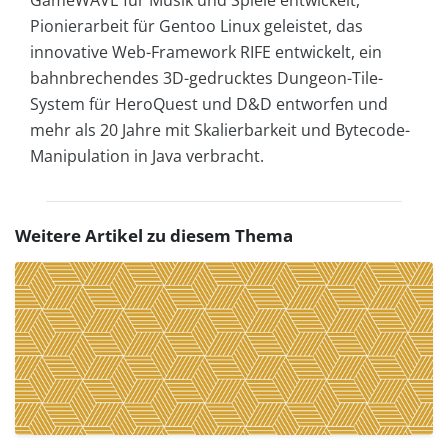
GameWAVE für Musik und Spiele entwickelt,
Pionierarbeit für Gentoo Linux geleistet, das
innovative Web-Framework RIFE entwickelt, ein
bahnbrechendes 3D-gedrucktes Dungeon-Tile-
System für HeroQuest und D&D entworfen und
mehr als 20 Jahre mit Skalierbarkeit und Bytecode-
Manipulation in Java verbracht.
Weitere Artikel zu diesem Thema