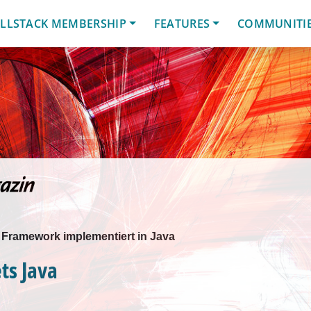
LLSTACK MEMBERSHIP
FEATURES
COMMUNITI
t Framework implementiert in Java
ts Java