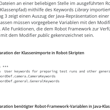
Dateien an einer beliebigen Stelle im ausgeführten Ro
Klassenpfad) mithilfe des Keywords
Library
importier
sting 3 zeigt einen Auszug der Java-Repräsentation eine
Klassen müssen vorgegebene Variablen mit den Modif
. Alle Funktionen, die dem Robot Framework zur Ver
 mit dem Modifier
public
gekennzeichnet sein.
laration der Klassenimporte in Robot-Skripten
n  User keywords for preparing test runs and other genera
ordDef.camera.CameraKeywords

wordDef.general.GeneralKeywords
klaration benötigter Robot-Framework-Variablen in Java-Kla