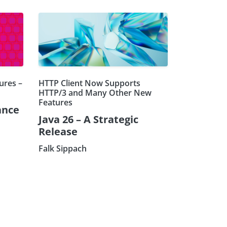
ures –
HTTP Client Now Supports
HTTP/3 and Many Other New
Features
ance
Java 26 – A Strategic
Release
Falk Sippach