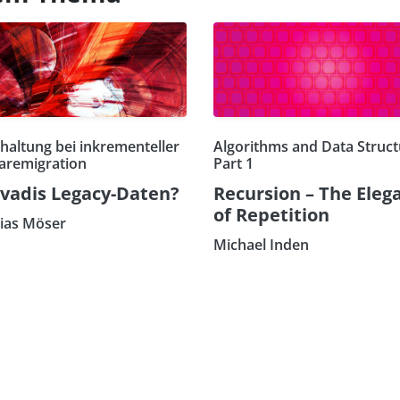
haltung bei inkrementeller
Algorithms and Data Struct
aremigration
Part 1
vadis Legacy-Daten?
Recursion – The Eleg
of Repetition
ias Möser
Michael Inden