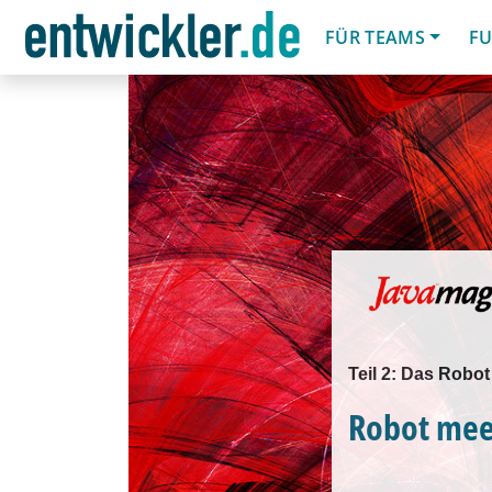
FÜR TEAMS
FU
Teil 2: Das Robo
Robot mee