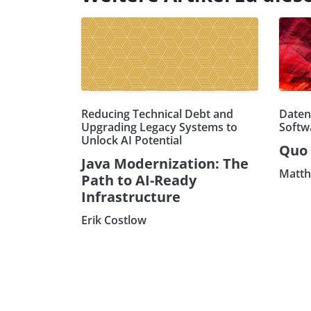
Reducing Technical Debt and
Daten
Upgrading Legacy Systems to
Softw
Unlock AI Potential
Quo 
Java Modernization: The
Matth
Path to AI-Ready
Infrastructure
Erik Costlow